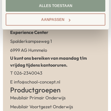
ALLES TOESTAAN
AANPASSEN
Contact
Experience Center
Spalderkampseweg 1
6999 AG Hummelo
U kunt ons bereiken van maandag t/m
vrijdag tijdens kantooruren.
T 026-2340043
E info@school-concept.nl
Productgroepen
Meubilair Primair Onderwijs
Meubilair Voortgezet Onderwijs