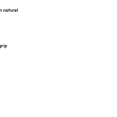
n naturel
grip