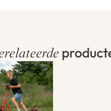
product
erelateerde