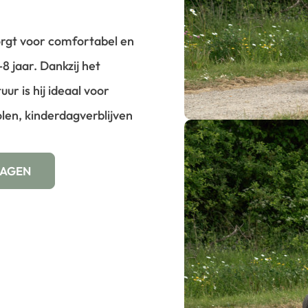
rgt voor comfortabel en
-8 jaar. Dankzij het
ur is hij ideaal voor
olen, kinderdagverblijven
WAGEN