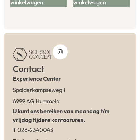
winkelwagen
winkelwagen
Contact
Experience Center
Spalderkampseweg 1
6999 AG Hummelo
U kunt ons bereiken van maandag t/m
vrijdag tijdens kantooruren.
T 026-2340043