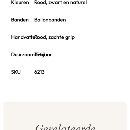
Kleuren
Rood, zwart en naturel
Banden
Ballonbanden
Handvatten
Rood, zachte grip
Duurzaamheid
15+ jaar
SKU
6213
Gerelateerde