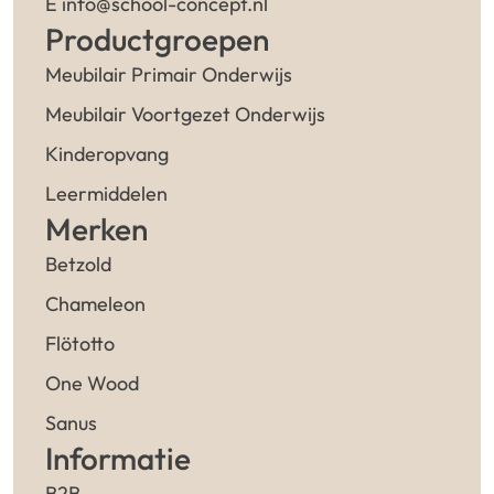
E info@school-concept.nl
Productgroepen
Meubilair Primair Onderwijs
Meubilair Voortgezet Onderwijs
Kinderopvang
Leermiddelen
Merken
Betzold
Chameleon
Flötotto
One Wood
Sanus
Informatie
B2B