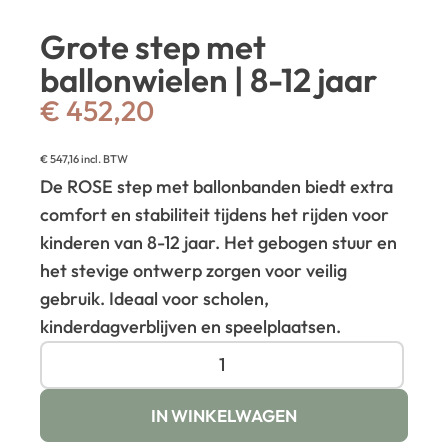
Grote step met
ballonwielen | 8-12 jaar
€
452,20
€
547,16
incl. BTW
De ROSE step met ballonbanden biedt extra
comfort en stabiliteit tijdens het rijden voor
kinderen van 8-12 jaar. Het gebogen stuur en
het stevige ontwerp zorgen voor veilig
gebruik. Ideaal voor scholen,
kinderdagverblijven en speelplaatsen.
IN WINKELWAGEN