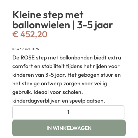
Kleine step met
ballonwielen | 3-5 jaar
€
452,20
€
547,16
incl. BTW
De ROSE step met ballonbanden biedt extra
comfort en stabiliteit tijdens het rijden voor
kinderen van 3-5 jaar. Het gebogen stuur en
het stevige ontwerp zorgen voor veilig
gebruik. Ideaal voor scholen,
kinderdagverblijven en speelplaatsen.
IN WINKELWAGEN