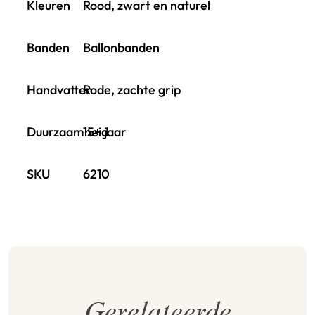
Kleuren
Rood, zwart en naturel
Banden
Ballonbanden
Handvatten
Rode, zachte grip
Duurzaamheid
15+ jaar
SKU
6210
Gerelateerde