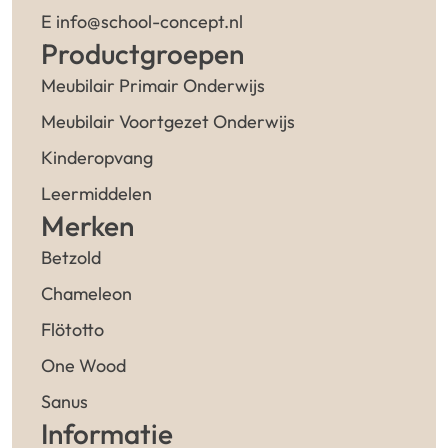
E info@school-concept.nl
Productgroepen
Meubilair Primair Onderwijs
Meubilair Voortgezet Onderwijs
Kinderopvang
Leermiddelen
Merken
Betzold
Chameleon
Flötotto
One Wood
Sanus
Informatie