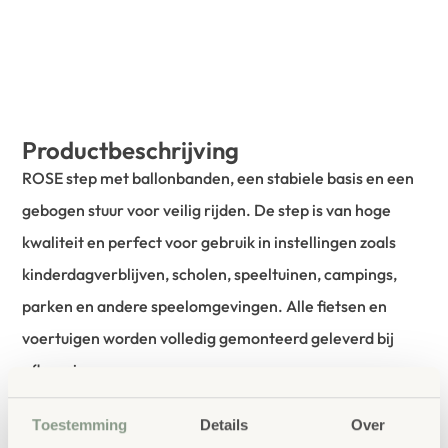
Productbeschrijving
ROSE step met ballonbanden, een stabiele basis en een
gebogen stuur voor veilig rijden. De step is van hoge
kwaliteit en perfect voor gebruik in instellingen zoals
kinderdagverblijven, scholen, speeltuinen, campings,
parken en andere speelomgevingen. Alle fietsen en
voertuigen worden volledig gemonteerd geleverd bij
aflevering.
Toestemming
Details
Over
bestellen bij School
Vertrouwd