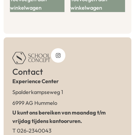
winkelwagen
winkelwagen
Contact
Experience Center
Spalderkampseweg 1
6999 AG Hummelo
U kunt ons bereiken van maandag t/m
vrijdag tijdens kantooruren.
T 026-2340043