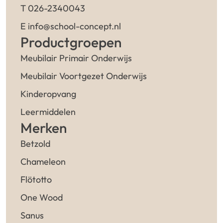
T 026-2340043
E info@school-concept.nl
Productgroepen
Meubilair Primair Onderwijs
Meubilair Voortgezet Onderwijs
Kinderopvang
Leermiddelen
Merken
Betzold
Chameleon
Flötotto
One Wood
Sanus