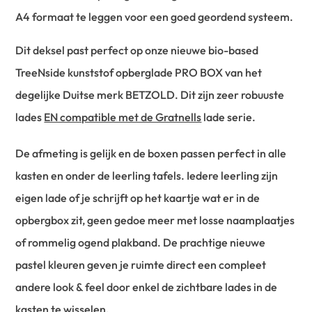
A4 formaat te leggen voor een goed geordend systeem.
Dit deksel past perfect op onze nieuwe bio-based
TreeNside kunststof opberglade PRO BOX van het
degelijke Duitse merk BETZOLD. Dit zijn zeer robuuste
lades
EN compatible met de Gratnells
lade serie.
De afmeting is gelijk en de boxen passen perfect in alle
kasten en onder de leerling tafels. Iedere leerling zijn
eigen lade of je schrijft op het kaartje wat er in de
opbergbox zit, geen gedoe meer met losse naamplaatjes
of rommelig ogend plakband. De prachtige nieuwe
pastel kleuren geven je ruimte direct een compleet
andere look & feel door enkel de zichtbare lades in de
kasten te wisselen.