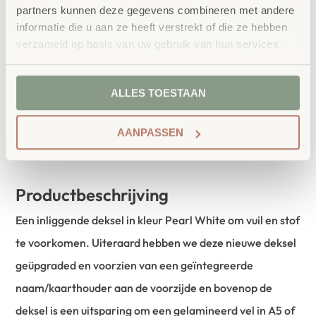
geïntegreerde naam en kaarthouders.
partners kunnen deze gegevens combineren met andere
informatie die u aan ze heeft verstrekt of die ze hebben
verzameld op basis van uw gebruik van hun services.
IN WINKELWAGEN
ALLES TOESTAAN
AANPASSEN
Productbeschrijving
Een inliggende deksel in kleur Pearl White om vuil en stof
te voorkomen. Uiteraard hebben we deze nieuwe deksel
geüpgraded en voorzien van een geïntegreerde
naam/kaarthouder aan de voorzijde en bovenop de
deksel is een uitsparing om een gelamineerd vel in A5 of