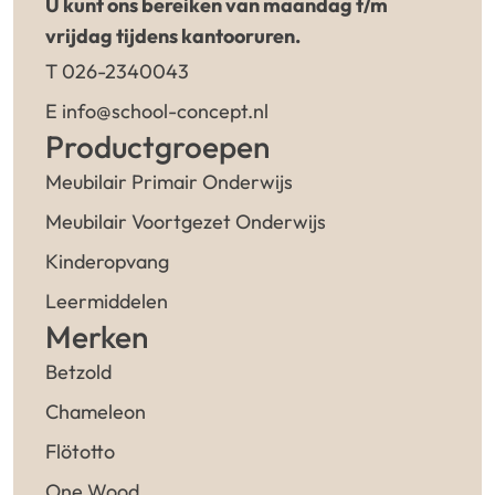
U kunt ons bereiken van maandag t/m
vrijdag tijdens kantooruren.
T 026-2340043
E info@school-concept.nl
Productgroepen
Meubilair Primair Onderwijs
Meubilair Voortgezet Onderwijs
Kinderopvang
Leermiddelen
Merken
Betzold
Chameleon
Flötotto
One Wood