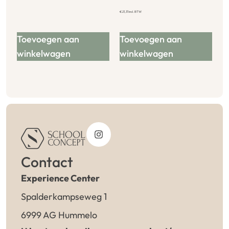
€
21,31
incl. BTW
Toevoegen aan
Toevoegen aan
winkelwagen
winkelwagen
Contact
Experience Center
Spalderkampseweg 1
6999 AG Hummelo