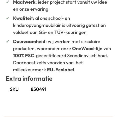
Maatwerk
: ieder project start vanuit uw idee
en onze ervaring
Kwaliteit
: al ons school- en
kinderopvangmeubilair is uitvoerig getest en
voldoet aan GS- en TÜV-keuringen
Duurzaamheid
: wij werken met circulaire
producten, waaronder onze
OneWood-lijn
van
100% FSC
-gecertificeerd Scandinavisch hout.
Daarnaast zelfs voorzien van het
milieukeurmerk
EU-Ecolabel
.
Extra informatie
SKU
850491