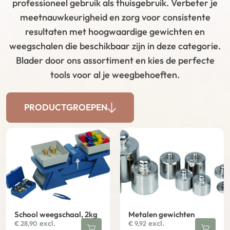
professioneel gebruik als thuisgebruik. Verbeter je
meetnauwkeurigheid en zorg voor consistente
resultaten met hoogwaardige gewichten en
weegschalen die beschikbaar zijn in deze categorie.
Blader door ons assortiment en kies de perfecte
tools voor al je weegbehoeften.
PRODUCTGROEPEN
School weegschaal, 2kg
Metalen gewichten
excl.
excl.
€
28,90
€
9,92