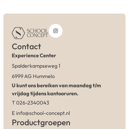
Contact
Experience Center
Spalderkampseweg 1
6999 AG Hummelo
U kunt ons bereiken van maandag t/m
vrijdag tijdens kantooruren.
T 026-2340043
E info@school-concept.nl
Productgroepen