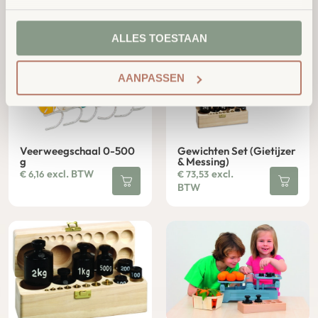
ALLES TOESTAAN
AANPASSEN
Veerweegschaal 0-500
Gewichten Set (Gietijzer
g
& Messing)
excl. BTW
excl.
€
6,16
€
73,53
BTW