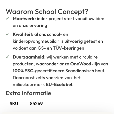
Waarom School Concept?
Maatwerk
: ieder project start vanuit uw idee
en onze ervaring
Kwaliteit
: al ons school- en
kinderopvangmeubilair is uitvoerig getest en
voldoet aan GS- en TÜV-keuringen
Duurzaamheid
: wij werken met circulaire
producten, waaronder onze
OneWood-lijn
van
100% FSC
-gecertificeerd Scandinavisch hout.
Daarnaast zelfs voorzien van het
milieukeurmerk
EU-Ecolabel
.
Extra informatie
SKU
85269