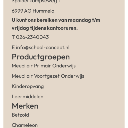
Spalderkampseweg 1
6999 AG Hummelo
U kunt ons bereiken van maandag t/m
vrijdag tijdens kantooruren.
T 026-2340043
E info@school-concept.nl
Productgroepen
Meubilair Primair Onderwijs
Meubilair Voortgezet Onderwijs
Kinderopvang
Leermiddelen
Merken
Betzold
Chameleon