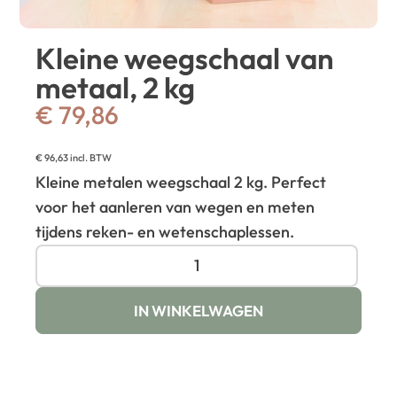
Kleine weegschaal van
metaal, 2 kg
€
79,86
€
96,63
incl. BTW
Kleine metalen weegschaal 2 kg. Perfect
voor het aanleren van wegen en meten
tijdens reken- en wetenschaplessen.
IN WINKELWAGEN