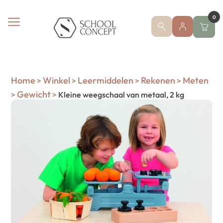
0
Home
Winkel
Leermiddelen
Rekenen
Meten
>
>
>
>
Gewicht
>
>
Kleine weegschaal van metaal, 2 kg