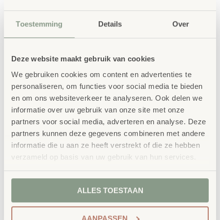
Toestemming
Details
Over
Deze website maakt gebruik van cookies
Gerelateerde
We gebruiken cookies om content en advertenties te
personaliseren, om functies voor social media te bieden
producten
en om ons websiteverkeer te analyseren. Ook delen we
informatie over uw gebruik van onze site met onze
partners voor social media, adverteren en analyse. Deze
partners kunnen deze gegevens combineren met andere
informatie die u aan ze heeft verstrekt of die ze hebben
verzameld op basis van uw gebruik van hun services.
ALLES TOESTAAN
Klok voor dagindeling
Getallenkaarten voor
AANPASSEN