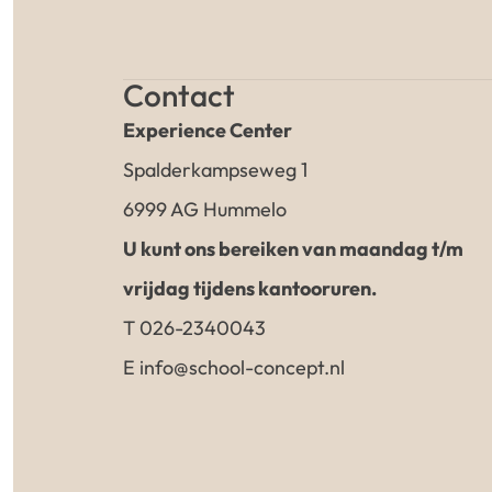
Contact
Experience Center
Spalderkampseweg 1
6999 AG Hummelo
U kunt ons bereiken van maandag t/m
vrijdag tijdens kantooruren.
T 026-2340043
E info@school-concept.nl