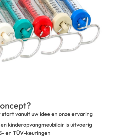
oncept?
t start vanuit uw idee en onze ervaring
- en kinderopvangmeubilair is uitvoerig
GS- en TÜV-keuringen