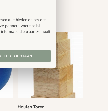
en
 media te bieden en om ons
ze partners voor social
nformatie die u aan ze heeft
ALLES TOESTAAN
Houten Toren