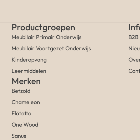
Productgroepen
In
Meubilair Primair Onderwijs
B2B
Meubilair Voortgezet Onderwijs
Nieu
Kinderopvang
Over
Leermiddelen
Cont
Merken
Betzold
Chameleon
Flötotto
One Wood
Sanus