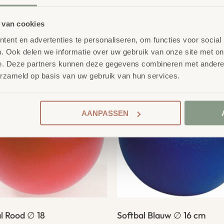
 van cookies
product
ent en advertenties te personaliseren, om functies voor social
erelateerde
. Ook delen we informatie over uw gebruik van onze site met on
e. Deze partners kunnen deze gegevens combineren met andere i
erzameld op basis van uw gebruik van hun services.
AANPASSEN
l Rood ∅ 18
Softbal Blauw ∅ 16 cm