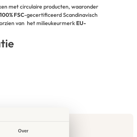
rken met circulaire producten, waaronder
100% FSC
-gecertificeerd Scandinavisch
oorzien van het milieukeurmerk
EU-
tie
Over