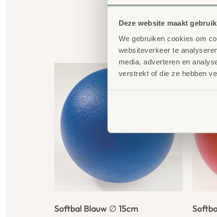
Deze website maakt gebruik
We gebruiken cookies om cont
G
websiteverkeer te analyseren
media, adverteren en analys
verstrekt of die ze hebben v
Softbal Blauw ∅ 15cm
Softba