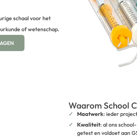
ige schaal voor het
uurkunde of wetenschap.
WAGEN
Waarom School C
Maatwerk
: ieder projec
Kwaliteit
: al ons school
getest en voldoet aan 