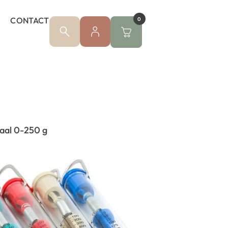
CONTACT
0
al 0-250 g