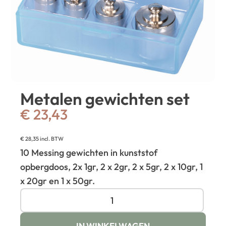
Metalen gewichten set
€
23,43
€
28,35
incl. BTW
10 Messing gewichten in kunststof
opbergdoos, 2x 1gr, 2 x 2gr, 2 x 5gr, 2 x 10gr, 1
x 20gr en 1 x 50gr.
IN WINKELWAGEN