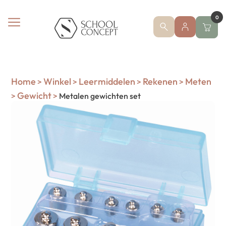
0
Home
Winkel
Leermiddelen
Rekenen
Meten
>
>
>
>
Gewicht
>
>
Metalen gewichten set