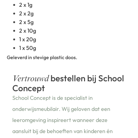
2 x 1g
2 x 2g
2 x 5g
2 x 10g
1 x 20g
1 x 50g
Geleverd in stevige plastic doos.
bestellen bij School
Vertrouwd
Concept
School Concept is de specialist in
onderwijsmeubilair. Wij geloven dat een
leeromgeving inspireert wanneer deze
aansluit bij de behoeften van kinderen én