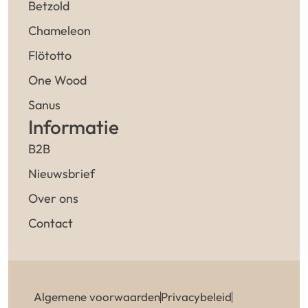
Betzold
Chameleon
Flötotto
One Wood
Sanus
Informatie
B2B
Nieuwsbrief
Over ons
Contact
Algemene voorwaarden
Privacybeleid