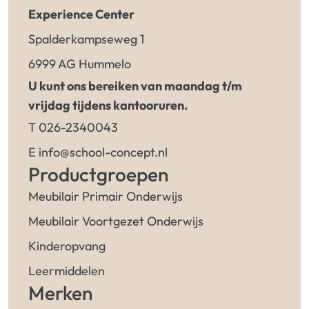
Experience Center
Spalderkampseweg 1
6999 AG Hummelo
U kunt ons bereiken van maandag t/m
vrijdag tijdens kantooruren.
T 026-2340043
E info@school-concept.nl
Productgroepen
Meubilair Primair Onderwijs
Meubilair Voortgezet Onderwijs
Kinderopvang
Leermiddelen
Merken