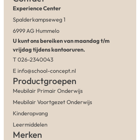
Experience Center
Spalderkampseweg 1
6999 AG Hummelo
U kunt ons bereiken van maandag t/m
vrijdag tijdens kantooruren.
T 026-2340043
E info@school-concept.nl
Productgroepen
Meubilair Primair Onderwijs
Meubilair Voortgezet Onderwijs
Kinderopvang
Leermiddelen
Merken