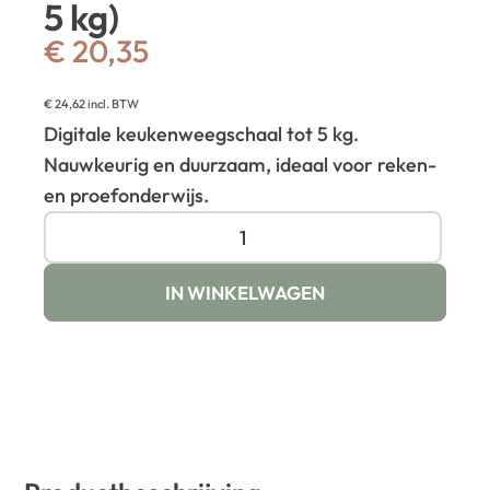
5 kg)
€
20,35
€
24,62
incl. BTW
Digitale keukenweegschaal tot 5 kg.
Nauwkeurig en duurzaam, ideaal voor reken-
en proefonderwijs.
IN WINKELWAGEN