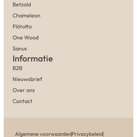
Betzold
Chameleon
Flötotto
One Wood
Sanus
Informatie
B2B
Nieuwsbrief
Over ons
Contact
Algemene voorwaarden
Privacybeleid