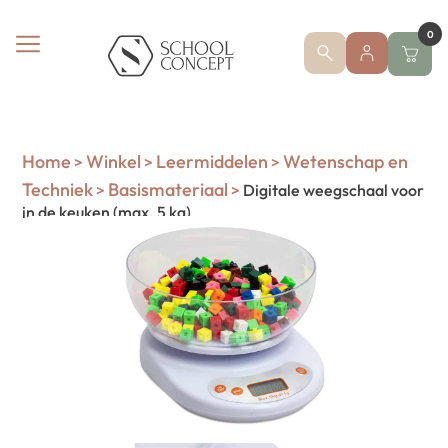
0
Home
Winkel
Leermiddelen
Wetenschap en
>
>
>
Techniek
Basismateriaal
>
>
Digitale weegschaal voor
in de keuken (max. 5 kg)