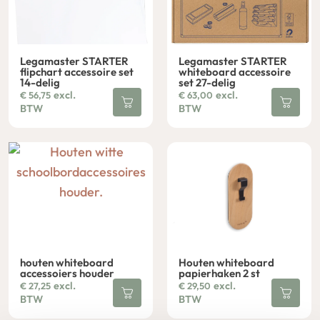
Legamaster STARTER
Legamaster STARTER
flipchart accessoire set
whiteboard accessoire
14-delig
set 27-delig
excl.
excl.
€
56,75
€
63,00
BTW
BTW
houten whiteboard
Houten whiteboard
accessoiers houder
papierhaken 2 st
excl.
excl.
€
27,25
€
29,50
BTW
BTW