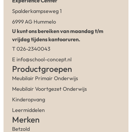
Experience Center
Spalderkampseweg 1
6999 AG Hummelo
U kunt ons bereiken van maandag t/m
vrijdag tijdens kantooruren.
T 026-2340043
E info@school-concept.nl
Productgroepen
Meubilair Primair Onderwijs
Meubilair Voortgezet Onderwijs
Kinderopvang
Leermiddelen
Merken
Betzold