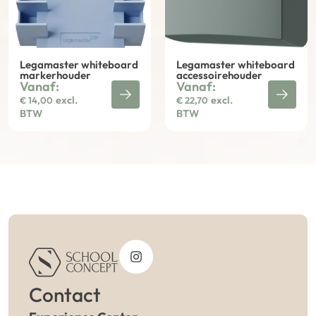
Legamaster whiteboard
Legamaster whiteboard
markerhouder
accessoirehouder
Vanaf:
Vanaf:
excl.
excl.
€
14,00
€
22,70
BTW
BTW
Contact