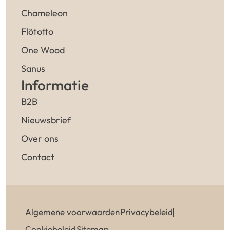
Chameleon
Flötotto
One Wood
Sanus
Informatie
B2B
Nieuwsbrief
Over ons
Contact
Algemene voorwaarden
Privacybeleid
Cookiebeleid
Sitemap