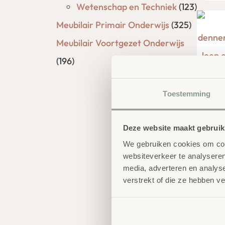
Wetenschap en Techniek
(123)
Meubilair Primair Onderwijs
(325)
Meubilair Voortgezet Onderwijs
(196)
Toestemming
Deze website maakt gebruik
XX
We gebruiken cookies om cont
€
5
websiteverkeer te analyseren
media, adverteren en analys
verstrekt of die ze hebben v