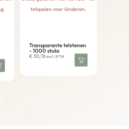
Transparante telstenen
- 1000 stuks
€
30,78
excl. BTW