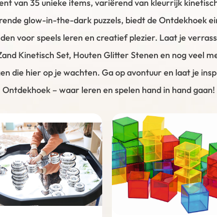
nt van 35 unieke items, variërend van kleurrijk kinetisc
rende glow-in-the-dark puzzels, biedt de Ontdekhoek ei
den voor speels leren en creatief plezier. Laat je verras
and Kinetisch Set, Houten Glitter Stenen en nog veel m
n die hier op je wachten. Ga op avontuur en laat je insp
Ontdekhoek – waar leren en spelen hand in hand gaan!