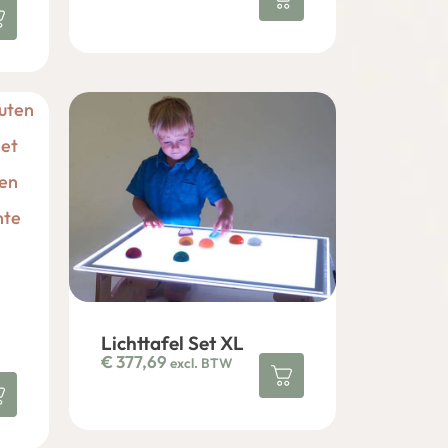
Lichttafel Set XL
€
377,69
excl. BTW