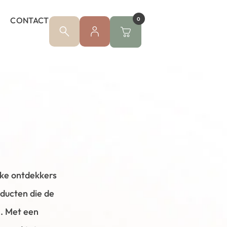
CONTACT
0
jke ontdekkers
ducten die de
n. Met een