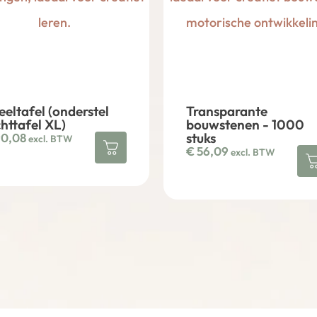
eeltafel (onderstel
Transparante
chttafel XL)
bouwstenen - 1000
stuks
0,08
excl. BTW
€
56,09
excl. BTW