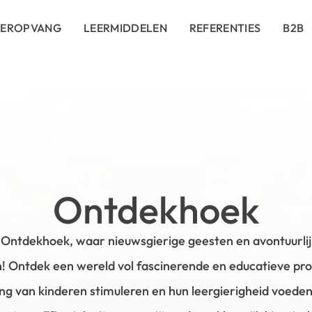
DEROPVANG
LEERMIDDELEN
REFERENTIES
B2B
Ontdekhoek
Ontdekhoek, waar nieuwsgierige geesten en avontuurli
Ontdek een wereld vol fascinerende en educatieve pro
ng van kinderen stimuleren en hun leergierigheid voede