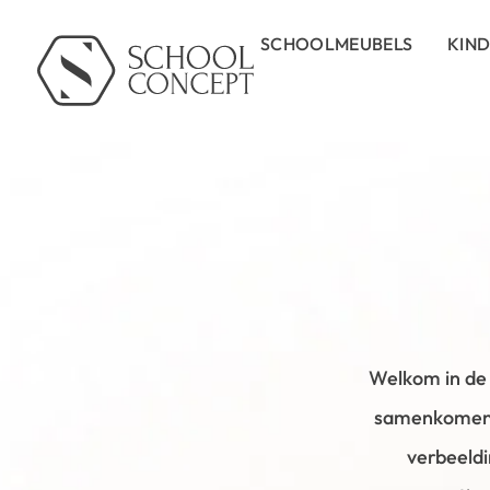
SCHOOLMEUBELS
KIN
Welkom in de 
samenkomen! 
verbeeldi