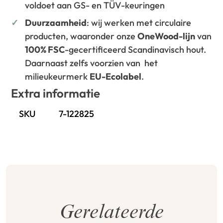
voldoet aan GS- en TÜV-keuringen
Duurzaamheid
: wij werken met circulaire
producten, waaronder onze
OneWood-lijn
van
100% FSC
-gecertificeerd Scandinavisch hout.
Daarnaast zelfs voorzien van het
milieukeurmerk
EU-Ecolabel
.
Extra informatie
SKU
7-122825
Gerelateerde