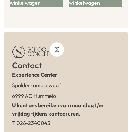
winkelwagen
winkelwagen
Contact
Experience Center
Spalderkampseweg 1
6999 AG Hummelo
U kunt ons bereiken van maandag t/m
vrijdag tijdens kantooruren.
T 026-2340043