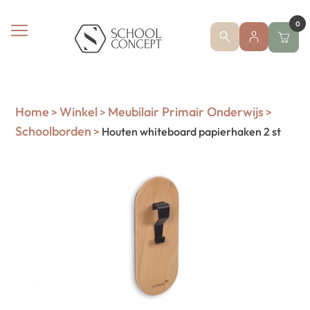
0
Home
Winkel
Meubilair Primair Onderwijs
>
>
>
Schoolborden
>
Houten whiteboard papierhaken 2 st