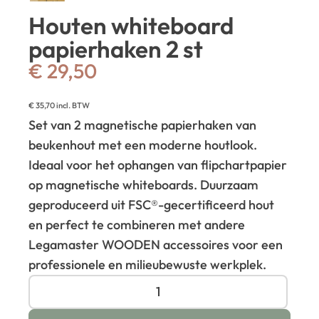
Houten whiteboard
papierhaken 2 st
€
29,50
€
35,70
incl. BTW
Set van 2 magnetische papierhaken van
beukenhout met een moderne houtlook.
Ideaal voor het ophangen van flipchartpapier
op magnetische whiteboards. Duurzaam
geproduceerd uit FSC®-gecertificeerd hout
en perfect te combineren met andere
Legamaster WOODEN accessoires voor een
professionele en milieubewuste werkplek.