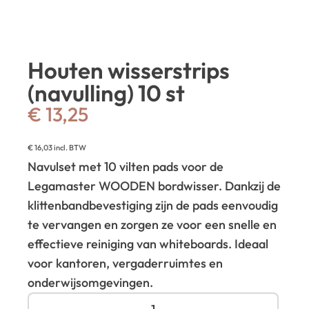
Houten wisserstrips
(navulling) 10 st
€
13,25
€
16,03
incl. BTW
Navulset met 10 vilten pads voor de
Legamaster WOODEN bordwisser. Dankzij de
klittenbandbevestiging zijn de pads eenvoudig
te vervangen en zorgen ze voor een snelle en
effectieve reiniging van whiteboards. Ideaal
voor kantoren, vergaderruimtes en
onderwijsomgevingen.