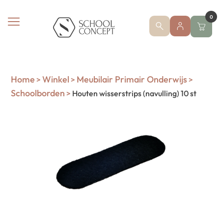
0
Home
Winkel
Meubilair Primair Onderwijs
>
>
>
Schoolborden
>
Houten wisserstrips (navulling) 10 st