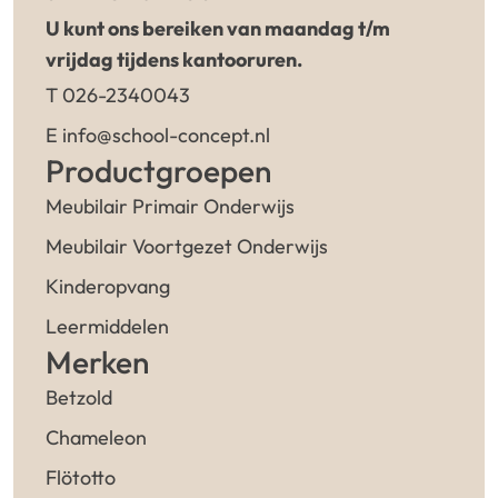
U kunt ons bereiken van maandag t/m
vrijdag tijdens kantooruren.
T 026-2340043
E info@school-concept.nl
Productgroepen
Meubilair Primair Onderwijs
Meubilair Voortgezet Onderwijs
Kinderopvang
Leermiddelen
Merken
Betzold
Chameleon
Flötotto