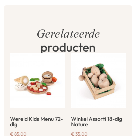
Gerelateerde
producten
Wereld Kids Menu 72-
Winkel Assorti 18-dlg
dlg
Nature
€
85,00
€
35,00