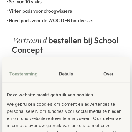
• Set van 10 stuks
• Vilten pads voor droogwissers
• Navulpads voor de WOODEN bordwisser
bestellen bij School
Vertrouwd
Concept
School Concept is de specialist in
onderwijsmeubilair. Wij geloven dat een
Toestemming
Details
Over
leeromgeving inspireert wanneer deze
aansluit bij de behoeften van kinderen én
Deze website maakt gebruik van cookies
leerkrachten.
We gebruiken cookies om content en advertenties te
personaliseren, om functies voor social media te bieden
en om ons websiteverkeer te analyseren. Ook delen we
informatie over uw gebruik van onze site met onze