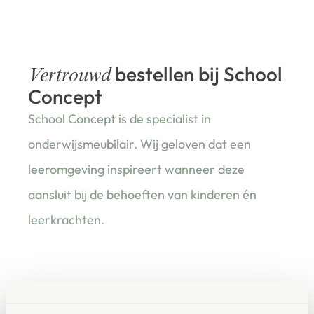
bestellen bij School
Vertrouwd
Concept
School Concept is de specialist in
onderwijsmeubilair. Wij geloven dat een
leeromgeving inspireert wanneer deze
aansluit bij de behoeften van kinderen én
leerkrachten.
Waarom School Concept?
Maatwerk
: ieder project start vanuit uw idee