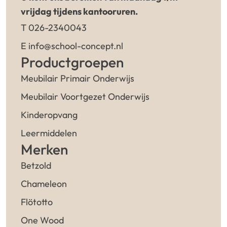
vrijdag tijdens kantooruren.
T 026-2340043
E info@school-concept.nl
Productgroepen
Meubilair Primair Onderwijs
Meubilair Voortgezet Onderwijs
Kinderopvang
Leermiddelen
Merken
Betzold
Chameleon
Flötotto
One Wood