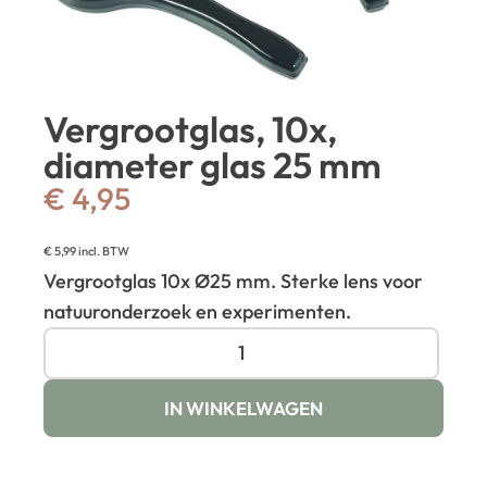
Vergrootglas, 10x,
diameter glas 25 mm
€
4,95
€
5,99
incl. BTW
Vergrootglas 10x Ø25 mm. Sterke lens voor
natuuronderzoek en experimenten.
IN WINKELWAGEN