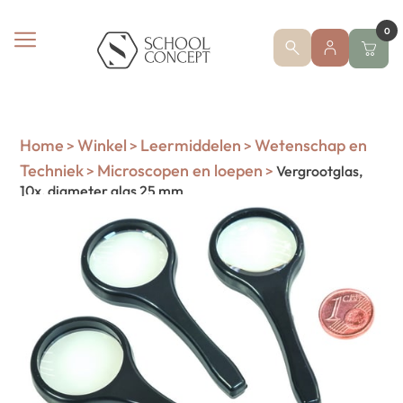
0
Home
Winkel
Leermiddelen
Wetenschap en
>
>
>
Techniek
Microscopen en loepen
>
>
Vergrootglas,
10x, diameter glas 25 mm