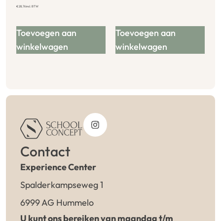
€
28,76
incl. BTW
Toevoegen aan
Toevoegen aan
winkelwagen
winkelwagen
Contact
Experience Center
Spalderkampseweg 1
6999 AG Hummelo
U kunt ons bereiken van maandag t/m