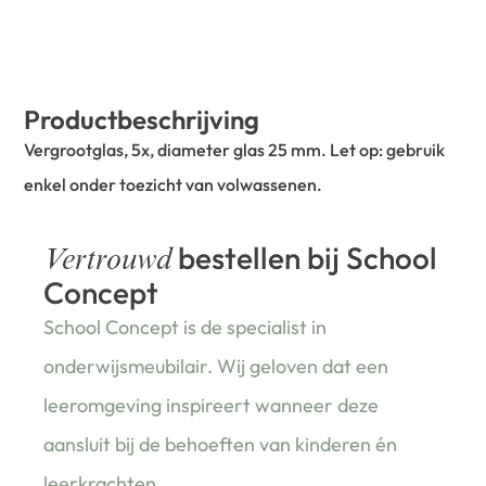
Productbeschrijving
Vergrootglas, 5x, diameter glas 25 mm. Let op: gebruik
enkel onder toezicht van volwassenen.
bestellen bij School
Vertrouwd
Concept
School Concept is de specialist in
onderwijsmeubilair. Wij geloven dat een
leeromgeving inspireert wanneer deze
aansluit bij de behoeften van kinderen én
leerkrachten.