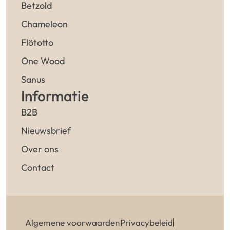
Betzold
Chameleon
Flötotto
One Wood
Sanus
Informatie
B2B
Nieuwsbrief
Over ons
Contact
Algemene voorwaarden
Privacybeleid