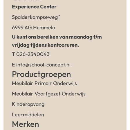
Experience Center
Spalderkampseweg 1
6999 AG Hummelo
U kunt ons bereiken van maandag t/m
vrijdag tijdens kantooruren.
T 026-2340043
E info@school-concept.nl
Productgroepen
Meubilair Primair Onderwijs
Meubilair Voortgezet Onderwijs
Kinderopvang
Leermiddelen
Merken