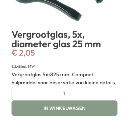
Vergrootglas, 5x,
diameter glas 25 mm
€
2,05
€
2,48
incl. BTW
Vergrootglas 5x Ø25 mm. Compact
hulpmiddel voor observatie van kleine details.
IN WINKELWAGEN