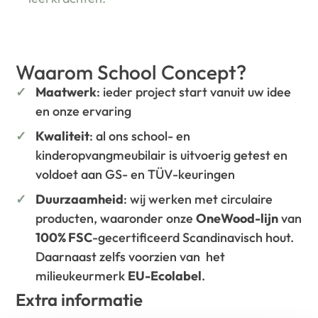
Waarom School Concept?
Maatwerk
: ieder project start vanuit uw idee
en onze ervaring
Kwaliteit
: al ons school- en
kinderopvangmeubilair is uitvoerig getest en
voldoet aan GS- en TÜV-keuringen
Duurzaamheid
: wij werken met circulaire
producten, waaronder onze
OneWood-lijn
van
100% FSC
-gecertificeerd Scandinavisch hout.
Daarnaast zelfs voorzien van het
milieukeurmerk
EU-Ecolabel
.
Extra informatie