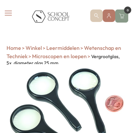
0
Home
Winkel
Leermiddelen
Wetenschap en
>
>
>
Techniek
Microscopen en loepen
>
>
Vergrootglas,
5x, diameter glas 25 mm