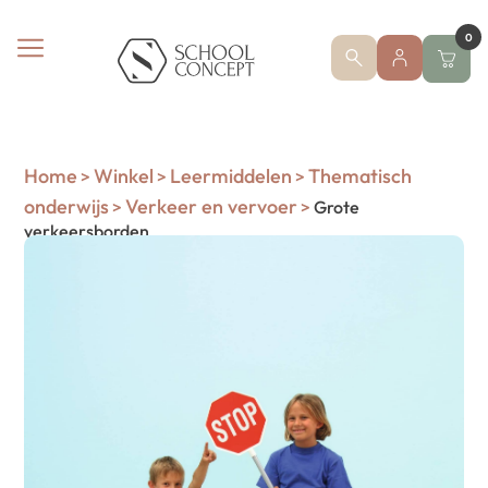
0
Home
Winkel
Leermiddelen
Thematisch
>
>
>
onderwijs
Verkeer en vervoer
>
>
Grote
verkeersborden