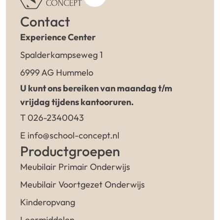
Contact
Experience Center
Spalderkampseweg 1
6999 AG Hummelo
U kunt ons bereiken van maandag t/m
vrijdag tijdens kantooruren.
T 026-2340043
E info@school-concept.nl
Productgroepen
Meubilair Primair Onderwijs
Meubilair Voortgezet Onderwijs
Kinderopvang
Leermiddelen