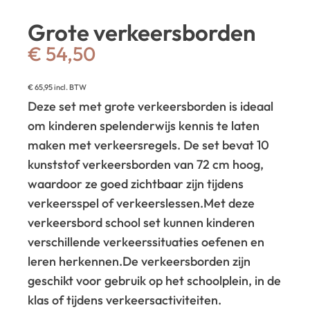
Grote verkeersborden
€
54,50
€
65,95
incl. BTW
Deze set met grote verkeersborden is ideaal
om kinderen spelenderwijs kennis te laten
maken met verkeersregels. De set bevat 10
kunststof verkeersborden van 72 cm hoog,
waardoor ze goed zichtbaar zijn tijdens
verkeersspel of verkeerslessen.
Met deze
verkeersbord school set kunnen kinderen
verschillende verkeerssituaties oefenen en
leren herkennen.
De verkeersborden zijn
geschikt voor gebruik op het schoolplein, in de
klas of tijdens verkeersactiviteiten.