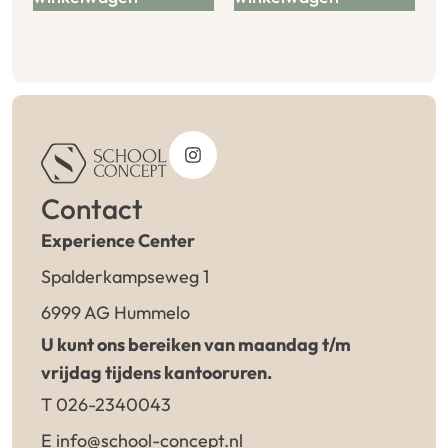
Contact
Experience Center
Spalderkampseweg 1
6999 AG Hummelo
U kunt ons bereiken van maandag t/m
vrijdag tijdens kantooruren.
T 026-2340043
E info@school-concept.nl