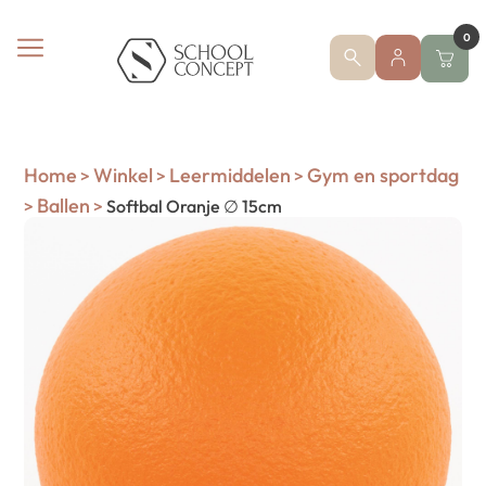
0
Home
Winkel
Leermiddelen
Gym en sportdag
>
>
>
Ballen
>
>
Softbal Oranje ∅ 15cm