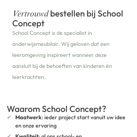
bestellen bij School
Vertrouwd
Concept
School Concept is de specialist in
onderwijsmeubilair. Wij geloven dat een
leeromgeving inspireert wanneer deze
aansluit bij de behoeften van kinderen én
leerkrachten.
Waarom School Concept?
Maatwerk
: ieder project start vanuit uw idee
en onze ervaring
Kwaliteit
: al ons school- en