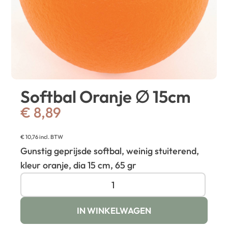
Softbal Oranje ∅ 15cm
€
8,89
€
10,76
incl. BTW
Gunstig geprijsde softbal, weinig stuiterend,
kleur oranje, dia 15 cm, 65 gr
IN WINKELWAGEN