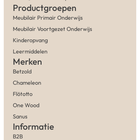
Productgroepen
Meubilair Primair Onderwijs
Meubilair Voortgezet Onderwijs
Kinderopvang
Leermiddelen
Merken
Betzold
Chameleon
Flötotto
One Wood
Sanus
Informatie
B2B