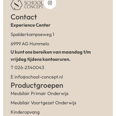
Contact
Experience Center
Spalderkampseweg 1
6999 AG Hummelo
U kunt ons bereiken van maandag t/m
vrijdag tijdens kantooruren.
T 026-2340043
E info@school-concept.nl
Productgroepen
Meubilair Primair Onderwijs
Meubilair Voortgezet Onderwijs
Kinderopvang