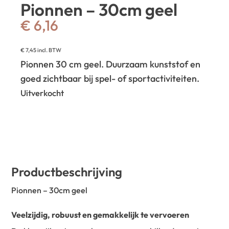
Pionnen – 30cm geel
€
6,16
€
7,45
incl. BTW
Pionnen 30 cm geel. Duurzaam kunststof en
goed zichtbaar bij spel- of sportactiviteiten.
Uitverkocht
Productbeschrijving
Pionnen – 30cm geel
Veelzijdig, robuust en gemakkelijk te vervoeren