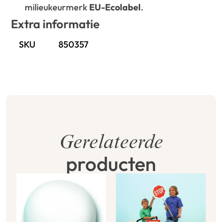
milieukeurmerk
EU-Ecolabel
.
Extra informatie
SKU
850357
Gerelateerde
producten