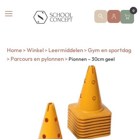
0
Home
Winkel
Leermiddelen
Gym en sportdag
>
>
>
Parcours en pylonnen
>
>
Pionnen – 30cm geel