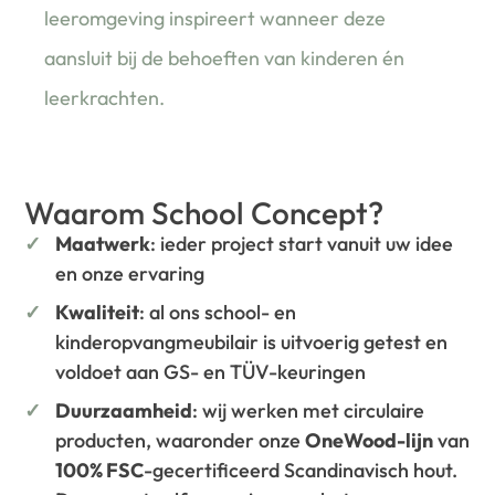
leeromgeving inspireert wanneer deze
aansluit bij de behoeften van kinderen én
leerkrachten.
Waarom School Concept?
Maatwerk
: ieder project start vanuit uw idee
en onze ervaring
Kwaliteit
: al ons school- en
kinderopvangmeubilair is uitvoerig getest en
voldoet aan GS- en TÜV-keuringen
Duurzaamheid
: wij werken met circulaire
producten, waaronder onze
OneWood-lijn
van
100% FSC
-gecertificeerd Scandinavisch hout.