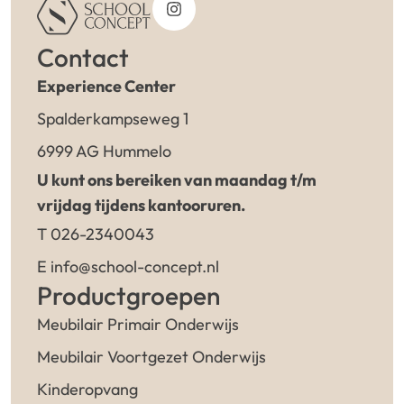
Contact
Experience Center
Spalderkampseweg 1
6999 AG Hummelo
U kunt ons bereiken van maandag t/m
vrijdag tijdens kantooruren.
T 026-2340043
E info@school-concept.nl
Productgroepen
Meubilair Primair Onderwijs
Meubilair Voortgezet Onderwijs
Kinderopvang