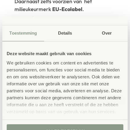
Daarnaast zelfs voorzien van het
milieukeurmerk
EU-Ecolabel
.
Extra informatie
SKU
52215
Toestemming
Details
Over
Deze website maakt gebruik van cookies
We gebruiken cookies om content en advertenties te
personaliseren, om functies voor social media te bieden
en om ons websiteverkeer te analyseren. Ook delen we
informatie over uw gebruik van onze site met onze
Gerelateerde
partners voor social media, adverteren en analyse. Deze
producten
partners kunnen deze gegevens combineren met andere
informatie die u aan ze heeft verstrekt of die ze hebben
verzameld op basis van uw gebruik van hun services.