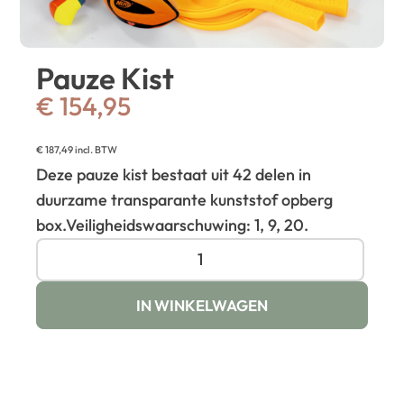
Pauze Kist
€
154,95
€
187,49
incl. BTW
Deze pauze kist bestaat uit 42 delen in
duurzame transparante kunststof opberg
box.
Veiligheidswaarschuwing: 1, 9, 20.
IN WINKELWAGEN