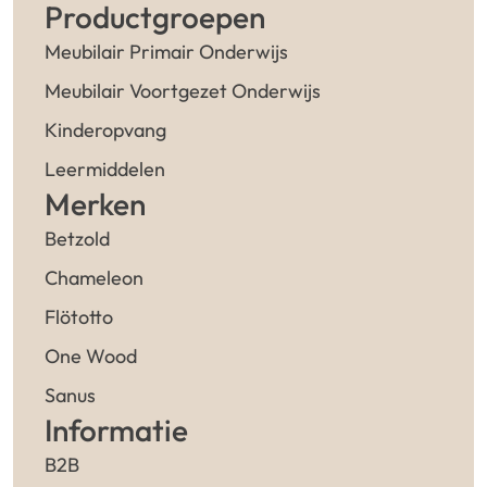
Productgroepen
Meubilair Primair Onderwijs
Meubilair Voortgezet Onderwijs
Kinderopvang
Leermiddelen
Merken
Betzold
Chameleon
Flötotto
One Wood
Sanus
Informatie
B2B