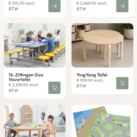
excl.
excl.
€
215,00
€
2.569,00
BTW
BTW
16-Zittingen Sico
YingYang Tafel
Vouwtafel
excl.
€
959,00
excl.
€
2.299,00
BTW
BTW