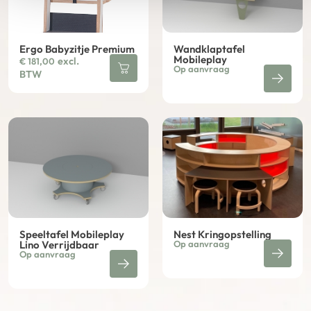
Ergo Babyzitje Premium
Wandklaptafel
Mobileplay
excl.
€
181,00
Op aanvraag
BTW
Speeltafel Mobileplay
Nest Kringopstelling
Lino Verrijdbaar
Op aanvraag
Op aanvraag