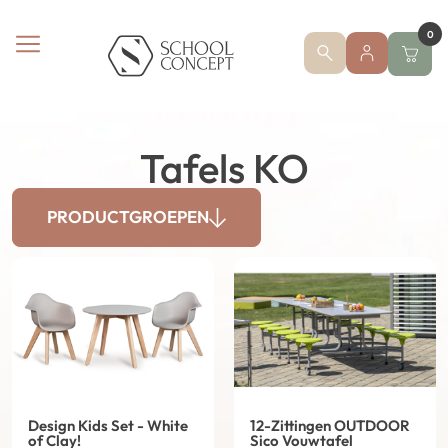
0
Tafels KO
PRODUCTGROEPEN
Design Kids Set - White
12-Zittingen OUTDOOR
of Clay!
Sico Vouwtafel