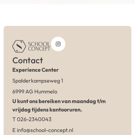
Contact
Experience Center
Spalderkampseweg 1
6999 AG Hummelo
U kunt ons bereiken van maandag t/m
vrijdag tijdens kantooruren.
T 026-2340043
E info@school-concept.nl