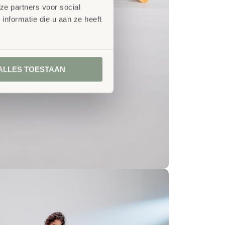
ze partners voor social
nformatie die u aan ze heeft
ALLES TOESTAAN