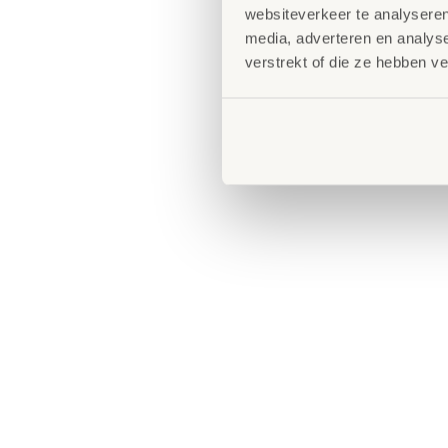
websiteverkeer te analyseren
media, adverteren en analys
verstrekt of die ze hebben v