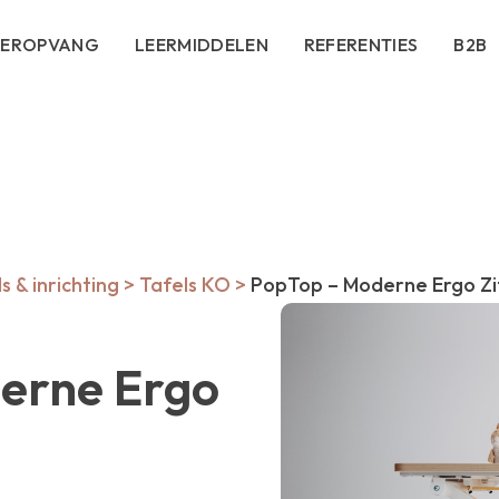
DEROPVANG
LEERMIDDELEN
REFERENTIES
B2B
 & inrichting
>
Tafels KO
>
PopTop – Moderne Ergo Zi
erne Ergo