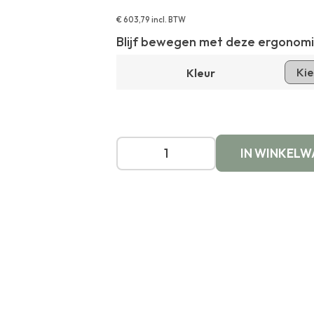
€
603,79
incl. BTW
Blijf bewegen met deze ergonomisc
Kleur
IN WINKEL