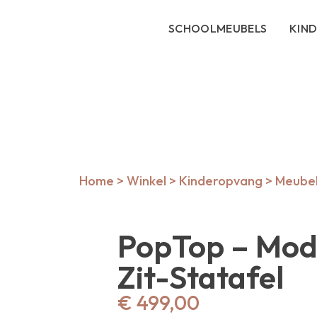
SCHOOLMEUBELS
KIN
Home
>
Winkel
>
Kinderopvang
>
Meubels
PopTop – Mod
Zit-Statafel
€
499,00