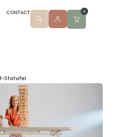
CONTACT
0
t-Statafel