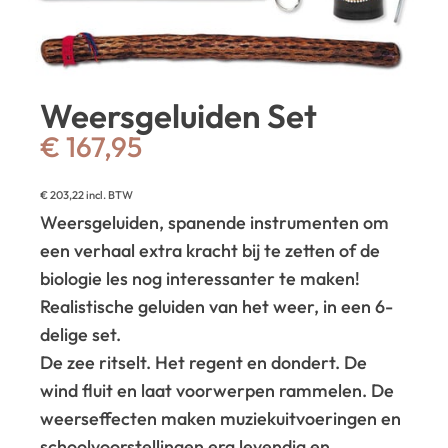
Weersgeluiden Set
€
167,95
€
203,22
incl. BTW
Weersgeluiden, spanende instrumenten om
een verhaal extra kracht bij te zetten of de
biologie les nog interessanter te maken!
Realistische geluiden van het weer, in een
6-
delige set.
De zee ritselt.
Het regent en dondert.
De
wind fluit en laat voorwerpen rammelen.
De
weerseffecten maken muziekuitvoeringen en
schoolvoorstellingen erg levendig en