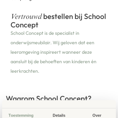
bestellen bij School
Vertrouwd
Concept
School Concept is de specialist in
onderwijsmeubilair. Wij geloven dat een
leeromgeving inspireert wanneer deze
aansluit bij de behoeften van kinderen én
leerkrachten.
Waarom School Concept?
Maatwerk
: ieder project start vanuit uw idee
en onze ervaring
Toestemming
Details
Over