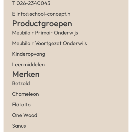
T 026-2340043
E info@school-concept.nl
Productgroepen
Meubilair Primair Onderwijs
Meubilair Voortgezet Onderwijs
Kinderopvang
Leermiddelen
Merken
Betzold
Chameleon
Flötotto
One Wood
Sanus