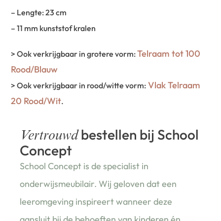
– Lengte: 23 cm
– 11 mm kunststof kralen
Telraam tot 100
> Ook verkrijgbaar in grotere vorm:
Rood/Blauw
Vlak Telraam
> Ook verkrijgbaar in rood/witte vorm:
20 Rood/Wit
.
bestellen bij School
Vertrouwd
Concept
School Concept is de specialist in
onderwijsmeubilair. Wij geloven dat een
leeromgeving inspireert wanneer deze
aansluit bij de behoeften van kinderen én