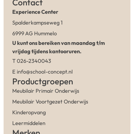
Contact
Experience Center
Spalderkampseweg 1
6999 AG Hummelo
U kunt ons bereiken van maandag t/m
vrijdag tijdens kantooruren.
T 026-2340043
E info@school-concept.nl
Productgroepen
Meubilair Primair Onderwijs
Meubilair Voortgezet Onderwijs
Kinderopvang
Leermiddelen
Merken