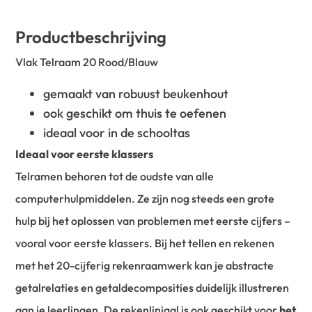
Productbeschrijving
Vlak Telraam 20 Rood/Blauw
gemaakt van robuust beukenhout
ook geschikt om thuis te oefenen
ideaal voor in de schooltas
Ideaal voor eerste klassers
Telramen behoren tot de oudste van alle
computerhulpmiddelen. Ze zijn nog steeds een grote
hulp bij het oplossen van problemen met eerste cijfers –
vooral voor eerste klassers. Bij het tellen en rekenen
met het 20-cijferig rekenraamwerk kan je abstracte
getalrelaties en getaldecomposities duidelijk illustreren
aan je leerlingen. De rekenliniaal is ook geschikt voor
het