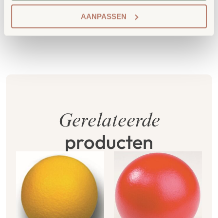
Extra informatie
AANPASSEN
SKU
85034
Gerelateerde
producten