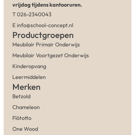
vrijdag tijdens kantooruren.
T 026-2340043
E info@school-concept.nl
Productgroepen
Meubilair Primair Onderwijs
Meubilair Voortgezet Onderwijs
Kinderopvang
Leermiddelen
Merken
Betzold
Chameleon
Flötotto
One Wood