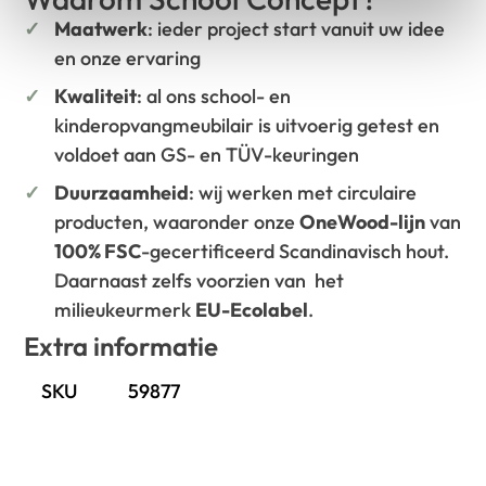
Maatwerk
: ieder project start vanuit uw idee
en onze ervaring
Kwaliteit
: al ons school- en
kinderopvangmeubilair is uitvoerig getest en
voldoet aan GS- en TÜV-keuringen
Duurzaamheid
: wij werken met circulaire
producten, waaronder onze
OneWood-lijn
van
100% FSC
-gecertificeerd Scandinavisch hout.
Daarnaast zelfs voorzien van het
milieukeurmerk
EU-Ecolabel
.
Extra informatie
SKU
59877