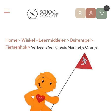
0
Home
Winkel
Leermiddelen
Buitenspel
>
>
>
>
Fietsenhok
>
Verkeers Veiligheids Mannetje Oranje