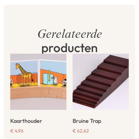
Gerelateerde
producten
Kaarthouder
Bruine Trap
€
4,96
€
62,62