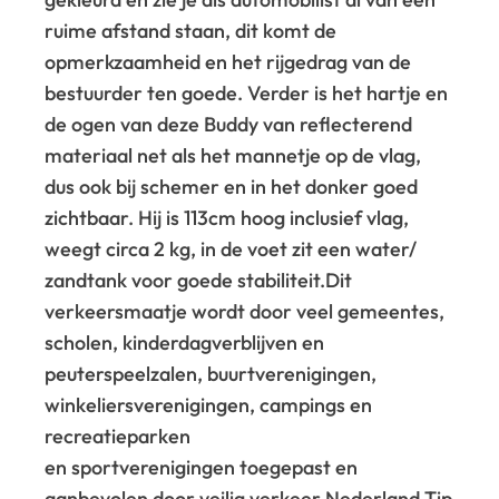
ruime afstand staan, dit komt de
opmerkzaamheid en het rijgedrag van de
bestuurder ten goede. Verder is het hartje en
de ogen van deze Buddy van reflecterend
materiaal net als het mannetje op de vlag,
dus ook bij schemer en in het donker goed
zichtbaar. Hij is 113cm hoog inclusief vlag,
weegt circa 2 kg, in de voet zit een water/
zandtank voor goede stabiliteit.
Dit
verkeersmaatje wordt door veel gemeentes,
scholen, kinderdagverblijven en
peuterspeelzalen, buurtverenigingen,
winkeliersverenigingen, campings en
recreatieparken
en sportverenigingen toegepast en
aanbevolen door veilig verkeer Nederland.
Tip