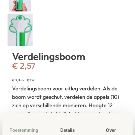
Verdelingsboom
€
2,57
€
3,11
incl. BTW
Verdelingsboom voor uitleg verdelen. Als de
boom wordt geschut, verdelen de appels (10)
zich op verschillende manieren. Hoogte 12
cm, prijs per stuk. Veiligheidswaarschuwing:
11.
Toestemming
Details
Over