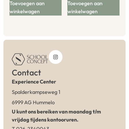
Toevoegen aan
Toevoegen aan
winkelwagen
winkelwagen
Contact
Experience Center
Spalderkampseweg 1
6999 AG Hummelo
U kunt ons bereiken van maandag t/m
vrijdag tijdens kantooruren.
T 026-2340043