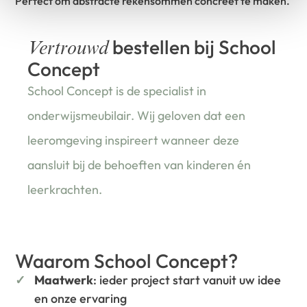
Perfect om abstracte rekensommen concreet te maken.
bestellen bij School
Vertrouwd
Concept
School Concept is de specialist in
onderwijsmeubilair. Wij geloven dat een
leeromgeving inspireert wanneer deze
aansluit bij de behoeften van kinderen én
leerkrachten.
Waarom School Concept?
Maatwerk
: ieder project start vanuit uw idee
en onze ervaring