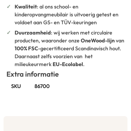
Kwaliteit
: al ons school- en
kinderopvangmeubilair is uitvoerig getest en
voldoet aan GS- en TÜV-keuringen
Duurzaamheid
: wij werken met circulaire
producten, waaronder onze
OneWood-lijn
van
100% FSC
-gecertificeerd Scandinavisch hout.
Daarnaast zelfs voorzien van het
milieukeurmerk
EU-Ecolabel
.
Extra informatie
SKU
86700