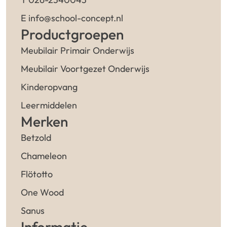
E info@school-concept.nl
Productgroepen
Meubilair Primair Onderwijs
Meubilair Voortgezet Onderwijs
Kinderopvang
Leermiddelen
Merken
Betzold
Chameleon
Flötotto
One Wood
Sanus
Informatie