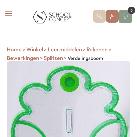
0
Home
Winkel
Leermiddelen
Rekenen
>
>
>
>
Bewerkingen
Splitsen
>
>
Verdelingsboom