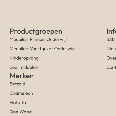
Productgroepen
In
Meubilair Primair Onderwijs
B2B
Meubilair Voortgezet Onderwijs
Nieu
Kinderopvang
Over
Leermiddelen
Cont
Merken
Betzold
Chameleon
Flötotto
One Wood