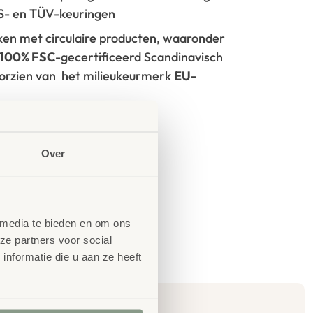
GS- en TÜV-keuringen
rken met circulaire producten, waaronder
100% FSC
-gecertificeerd Scandinavisch
oorzien van het milieukeurmerk
EU-
tie
Over
 media te bieden en om ons
ze partners voor social
nformatie die u aan ze heeft