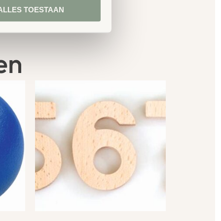
ALLES TOESTAAN
en