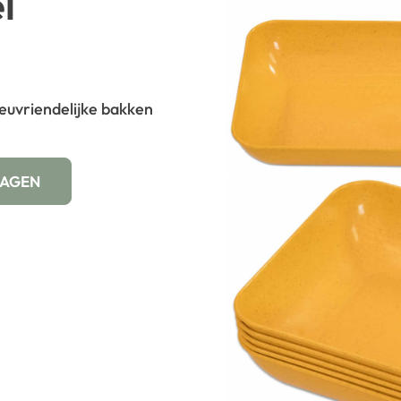
l
ieuvriendelijke bakken
WAGEN