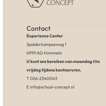
Contact
Experience Center
Spalderkampseweg 1
6999 AG Hummelo
U kunt ons bereiken van maandag t/m
vrijdag tijdens kantooruren.
T 026-2340043
E info@school-concept.nl