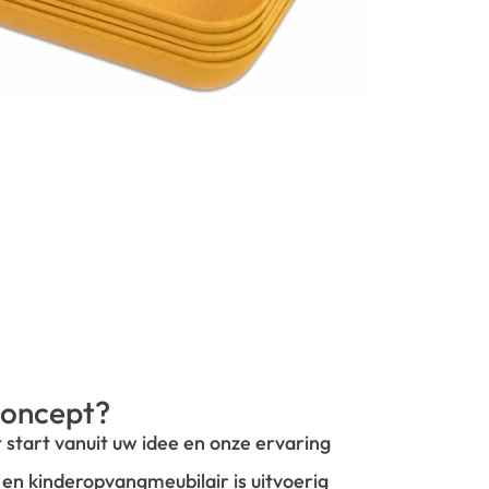
oncept?
t start vanuit uw idee en onze ervaring
- en kinderopvangmeubilair is uitvoerig