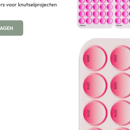
ers voor knutselprojecten
WAGEN