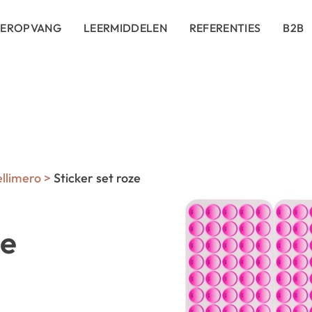
DEROPVANG
LEERMIDDELEN
REFERENTIES
B2B
ellimero
>
Sticker set roze
ze