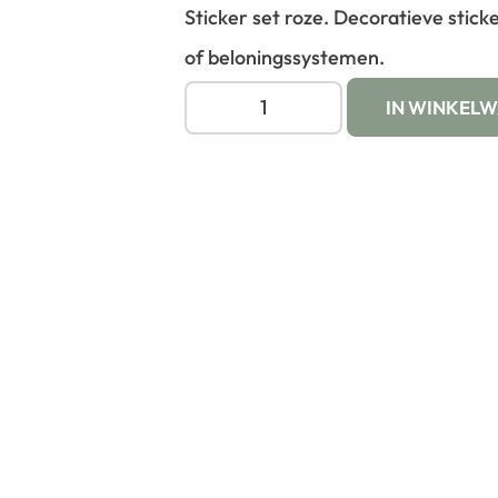
Sticker set roze. Decoratieve stick
of beloningssystemen.
IN WINKEL