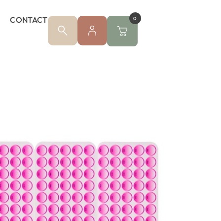
CONTACT
0