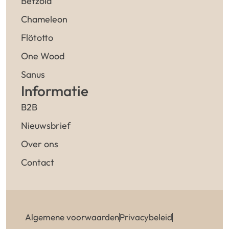
Betzold
Chameleon
Flötotto
One Wood
Sanus
Informatie
B2B
Nieuwsbrief
Over ons
Contact
Algemene voorwaarden
Privacybeleid