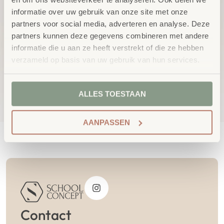
informatie over uw gebruik van onze site met onze
partners voor social media, adverteren en analyse. Deze
partners kunnen deze gegevens combineren met andere
informatie die u aan ze heeft verstrekt of die ze hebben
verzameld op basis van uw gebruik van hun services.
Extra stickervel-groen
Extra stickervel-rood
excl.
excl.
€
7,35
€
7,35
BTW
BTW
ALLES TOESTAAN
AANPASSEN
Contact