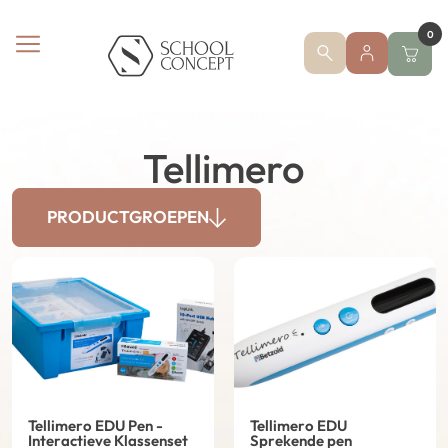
0
Tellimero
PRODUCTGROEPEN
Tellimero EDU Pen -
Tellimero EDU
Interactieve Klassenset
Sprekende pen