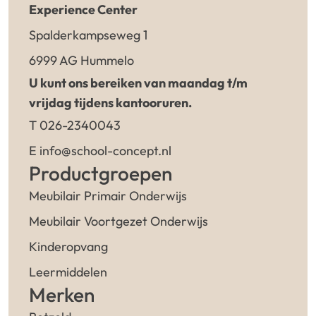
Experience Center
Spalderkampseweg 1
6999 AG Hummelo
U kunt ons bereiken van maandag t/m
vrijdag tijdens kantooruren.
T 026-2340043
E info@school-concept.nl
Productgroepen
Meubilair Primair Onderwijs
Meubilair Voortgezet Onderwijs
Kinderopvang
Leermiddelen
Merken