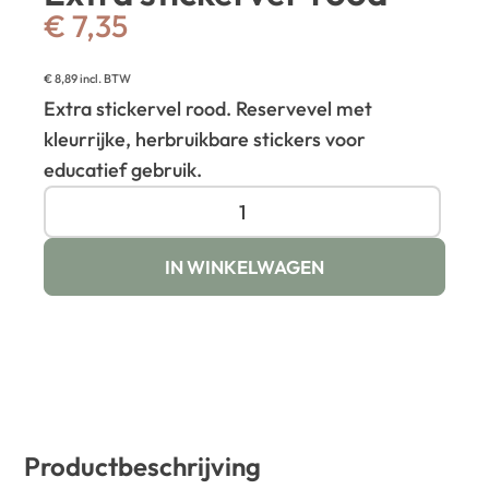
€
7,35
€
8,89
incl. BTW
Extra stickervel rood. Reservevel met
kleurrijke, herbruikbare stickers voor
educatief gebruik.
IN WINKELWAGEN
Productbeschrijving