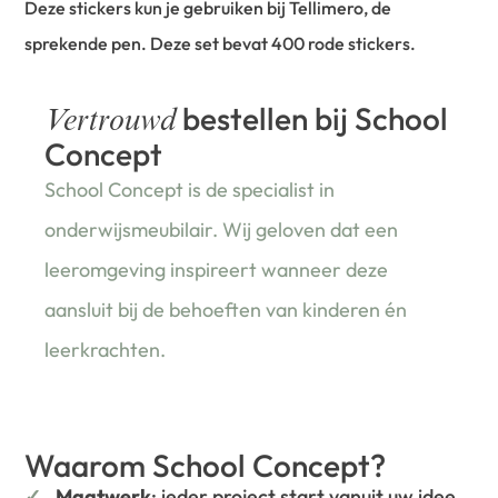
Deze stickers kun je gebruiken bij Tellimero, de
sprekende pen. Deze set bevat 400 rode stickers.
bestellen bij School
Vertrouwd
Concept
School Concept is de specialist in
onderwijsmeubilair. Wij geloven dat een
leeromgeving inspireert wanneer deze
aansluit bij de behoeften van kinderen én
leerkrachten.
Waarom School Concept?
Maatwerk
: ieder project start vanuit uw idee