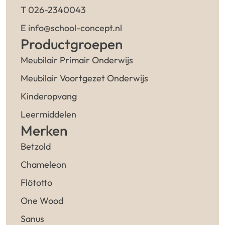
T 026-2340043
E info@school-concept.nl
Productgroepen
Meubilair Primair Onderwijs
Meubilair Voortgezet Onderwijs
Kinderopvang
Leermiddelen
Merken
Betzold
Chameleon
Flötotto
One Wood
Sanus