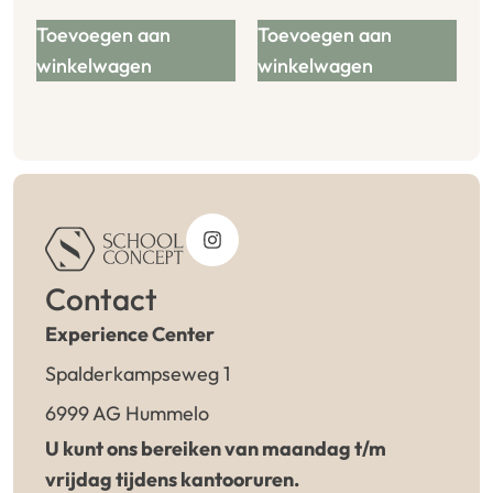
Toevoegen aan
Toevoegen aan
winkelwagen
winkelwagen
Contact
Experience Center
Spalderkampseweg 1
6999 AG Hummelo
U kunt ons bereiken van maandag t/m
vrijdag tijdens kantooruren.