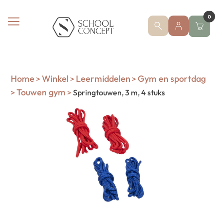
0
Home
Winkel
Leermiddelen
Gym en sportdag
>
>
>
Touwen gym
>
>
Springtouwen, 3 m, 4 stuks