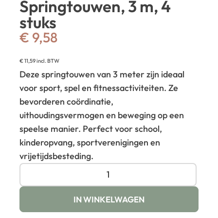
Springtouwen, 3 m, 4
stuks
€
9,58
€
11,59
incl. BTW
Deze springtouwen van 3 meter zijn ideaal
voor sport, spel en fitnessactiviteiten. Ze
bevorderen coördinatie,
uithoudingsvermogen en beweging op een
speelse manier. Perfect voor school,
kinderopvang, sportverenigingen en
vrijetijdsbesteding.
IN WINKELWAGEN