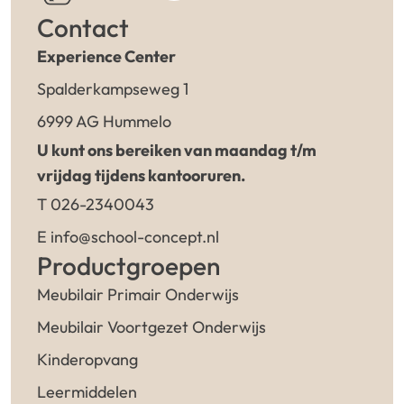
Contact
Experience Center
Spalderkampseweg 1
6999 AG Hummelo
U kunt ons bereiken van maandag t/m
vrijdag tijdens kantooruren.
T 026-2340043
E info@school-concept.nl
Productgroepen
Meubilair Primair Onderwijs
Meubilair Voortgezet Onderwijs
Kinderopvang
Leermiddelen