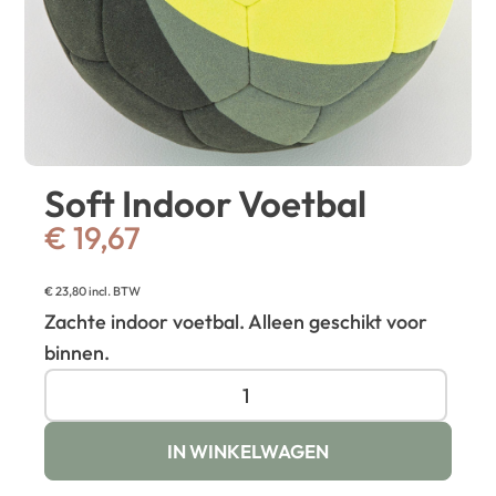
Soft Indoor Voetbal
€
19,67
€
23,80
incl. BTW
Zachte indoor voetbal. Alleen geschikt voor
binnen.
IN WINKELWAGEN