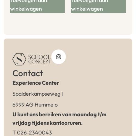
Toevoegen aan
Toevoegen aan
winkelwagen
winkelwagen
Contact
Experience Center
Spalderkampseweg 1
6999 AG Hummelo
U kunt ons bereiken van maandag t/m
vrijdag tijdens kantooruren.
T 026-2340043