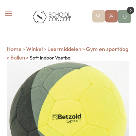
0
Home
Winkel
Leermiddelen
Gym en sportdag
>
>
>
Ballen
>
>
Soft Indoor Voetbal