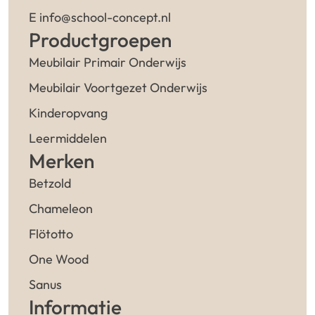
E info@school-concept.nl
Productgroepen
Meubilair Primair Onderwijs
Meubilair Voortgezet Onderwijs
Kinderopvang
Leermiddelen
Merken
Betzold
Chameleon
Flötotto
One Wood
Sanus
Informatie