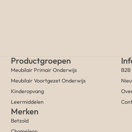
Productgroepen
In
Meubilair Primair Onderwijs
B2B
Meubilair Voortgezet Onderwijs
Nieu
Kinderopvang
Over
Leermiddelen
Cont
Merken
Betzold
Chameleon