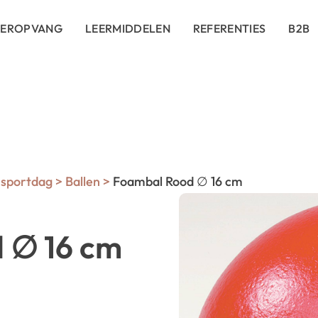
DEROPVANG
LEERMIDDELEN
REFERENTIES
B2B
sportdag
>
Ballen
>
Foambal Rood ∅ 16 cm
 ∅ 16 cm