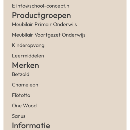
E info@school-concept.nl
Productgroepen
Meubilair Primair Onderwijs
Meubilair Voortgezet Onderwijs
Kinderopvang
Leermiddelen
Merken
Betzold
Chameleon
Flötotto
One Wood
Sanus
Informatie