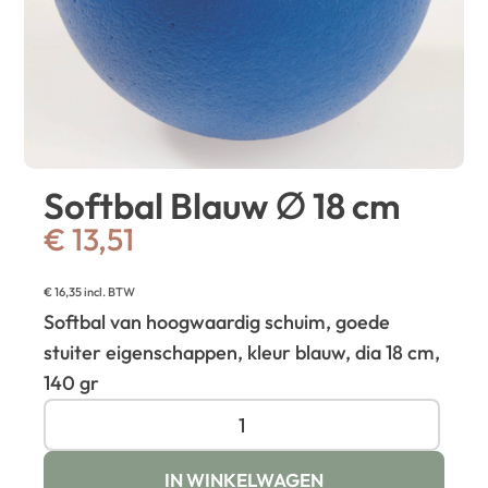
Softbal Blauw ∅ 18 cm
€
13,51
€
16,35
incl. BTW
Softbal van hoogwaardig schuim, goede
stuiter eigenschappen, kleur blauw, dia 18 cm,
140 gr
IN WINKELWAGEN