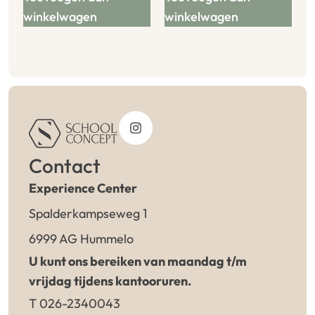
winkelwagen
winkelwagen
Contact
Experience Center
Spalderkampseweg 1
6999 AG Hummelo
U kunt ons bereiken van maandag t/m
vrijdag tijdens kantooruren.
T 026-2340043