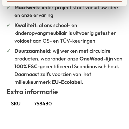
Maatwerk
: ieder project start vanuit uw idee
en onze ervaring
Kwaliteit
: al ons school- en
kinderopvangmeubilair is uitvoerig getest en
voldoet aan GS- en TÜV-keuringen
Duurzaamheid
: wij werken met circulaire
producten, waaronder onze
OneWood-lijn
van
100% FSC
-gecertificeerd Scandinavisch hout.
Daarnaast zelfs voorzien van het
milieukeurmerk
EU-Ecolabel
.
Extra informatie
SKU
758430