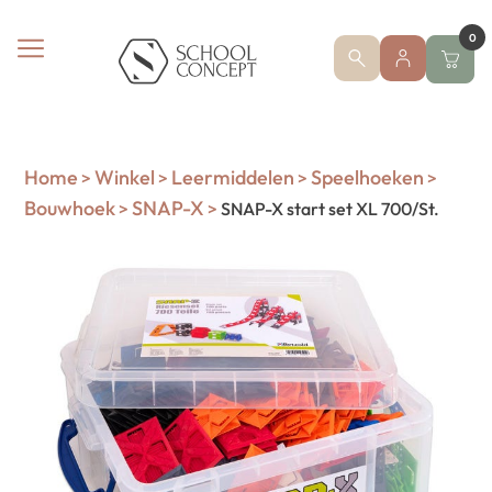
0
Home
Winkel
Leermiddelen
Speelhoeken
>
>
>
>
Bouwhoek
SNAP-X
>
>
SNAP-X start set XL 700/St.