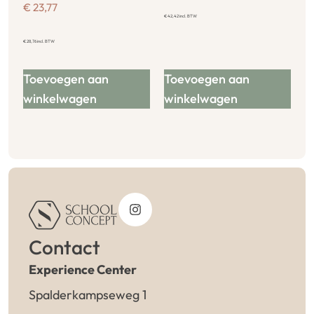
€
23,77
€
42,42
incl. BTW
€
28,76
incl. BTW
Toevoegen aan
Toevoegen aan
winkelwagen
winkelwagen
Contact
Experience Center
Spalderkampseweg 1