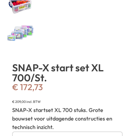
SNAP-X start set XL
700/St.
€
172,73
€
209,00
incl. BTW
SNAP-X startset XL 700 stuks. Grote
bouwset voor uitdagende constructies en
technisch inzicht.