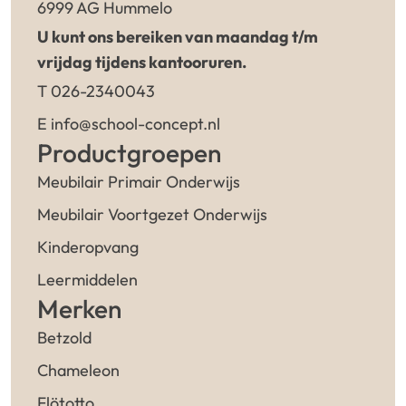
6999 AG Hummelo
U kunt ons bereiken van maandag t/m
vrijdag tijdens kantooruren.
T 026-2340043
E info@school-concept.nl
Productgroepen
Meubilair Primair Onderwijs
Meubilair Voortgezet Onderwijs
Kinderopvang
Leermiddelen
Merken
Betzold
Chameleon
Flötotto