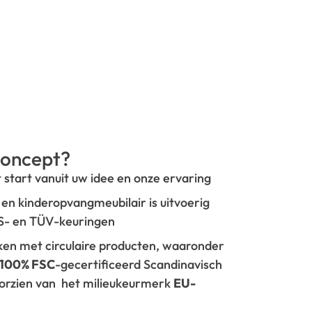
oncept?
t start vanuit uw idee en onze ervaring
- en kinderopvangmeubilair is uitvoerig
GS- en TÜV-keuringen
rken met circulaire producten, waaronder
100% FSC
-gecertificeerd Scandinavisch
oorzien van het milieukeurmerk
EU-