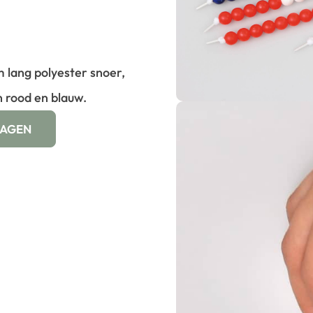
m lang polyester snoer,
 rood en blauw.
WAGEN