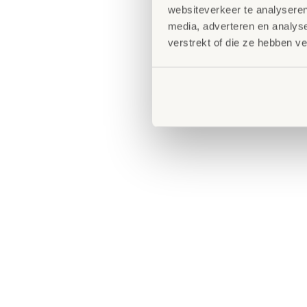
websiteverkeer te analyseren
media, adverteren en analys
verstrekt of die ze hebben v