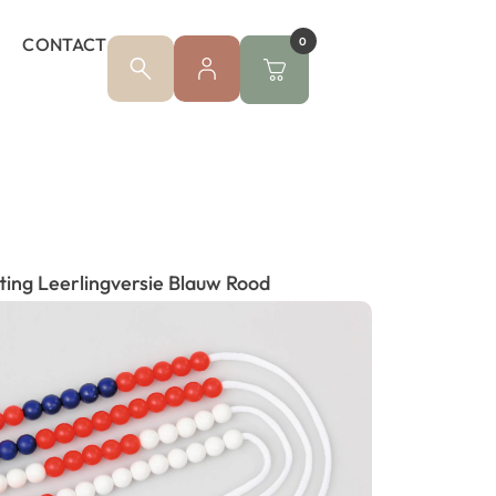
CONTACT
0
ing Leerlingversie Blauw Rood