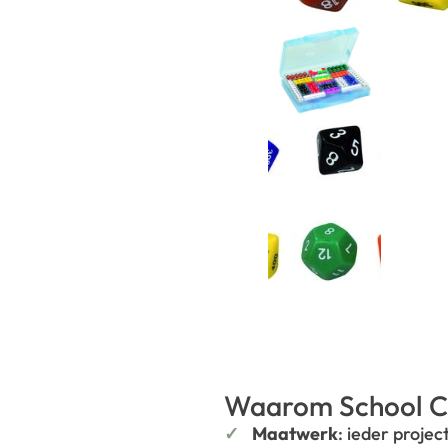
Waarom School C
Maatwerk
: ieder projec