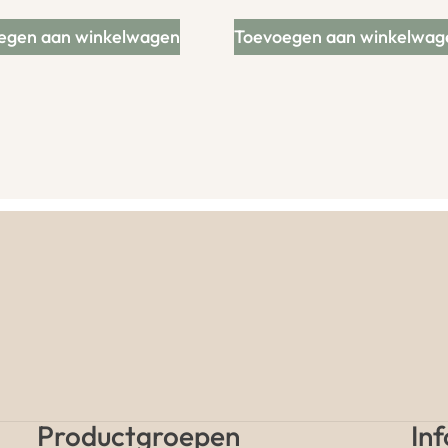
egen aan winkelwagen
Toevoegen aan winkelwag
Productgroepen
In