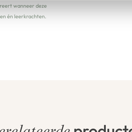
ireert wanneer deze
ren én leerkrachten.
product