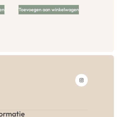
en
Toevoegen aan winkelwagen
formatie