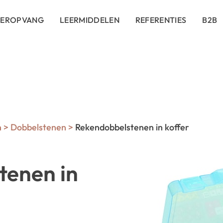
DEROPVANG
LEERMIDDELEN
REFERENTIES
B2B
n
>
Dobbelstenen
>
Rekendobbelstenen in koffer
tenen in