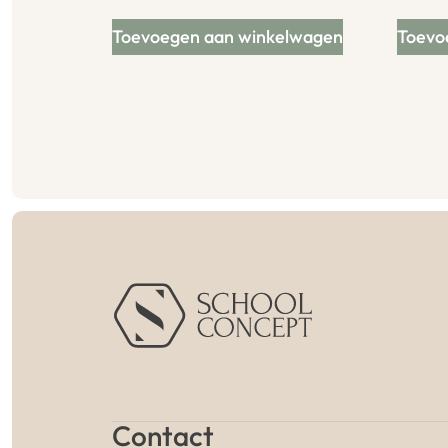
Toevoegen aan winkelwagen
Toevo
Contact