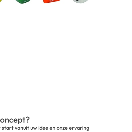
oncept?
t start vanuit uw idee en onze ervaring