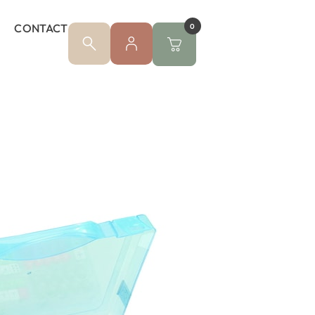
CONTACT
0