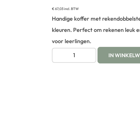
€
67,03
incl. BTW
Handige koffer met rekendobbelste
kleuren. Perfect om rekenen leuk e
voor leerlingen.
IN WINKEL