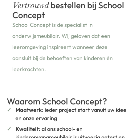
bestellen bij School
Vertrouwd
Concept
School Concept is de specialist in
onderwijsmeubilair. Wij geloven dat een
leeromgeving inspireert wanneer deze
aansluit bij de behoeften van kinderen én
leerkrachten.
Waarom School Concept?
Maatwerk
: ieder project start vanuit uw idee
en onze ervaring
Kwaliteit
: al ons school- en
kinderopvangmeubilair is uitvoerig getest en