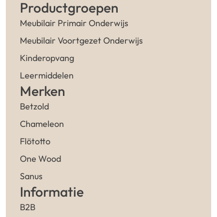
Productgroepen
Meubilair Primair Onderwijs
Meubilair Voortgezet Onderwijs
Kinderopvang
Leermiddelen
Merken
Betzold
Chameleon
Flötotto
One Wood
Sanus
Informatie
B2B