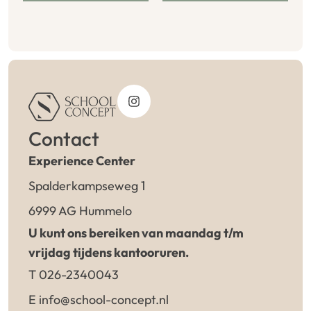
Contact
Experience Center
Spalderkampseweg 1
6999 AG Hummelo
U kunt ons bereiken van maandag t/m
vrijdag tijdens kantooruren.
T 026-2340043
E info@school-concept.nl