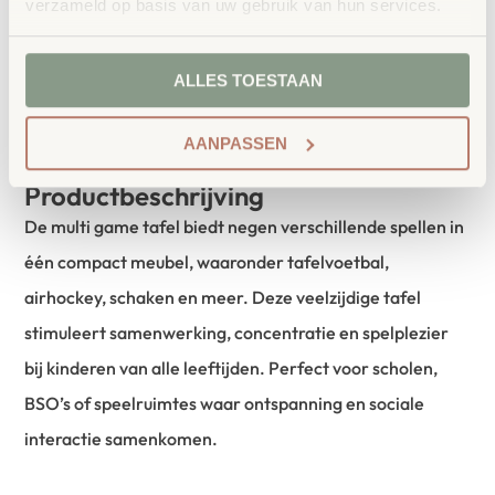
verzameld op basis van uw gebruik van hun services.
ALLES TOESTAAN
AANPASSEN
Productbeschrijving
De multi game tafel biedt negen verschillende spellen in
één compact meubel, waaronder tafelvoetbal,
airhockey, schaken en meer. Deze veelzijdige tafel
stimuleert samenwerking, concentratie en spelplezier
bij kinderen van alle leeftijden. Perfect voor scholen,
BSO’s of speelruimtes waar ontspanning en sociale
interactie samenkomen.