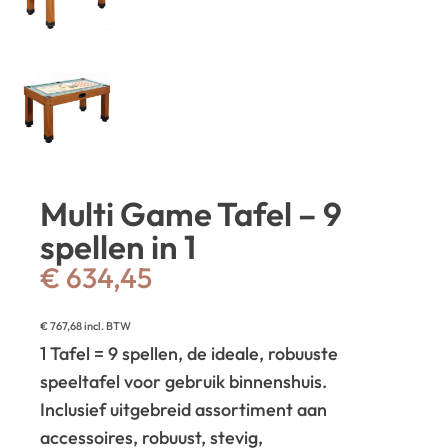
Multi Game Tafel – 9
spellen in 1
€
634,45
€
767,68
incl. BTW
1 Tafel = 9 spellen, de ideale, robuuste
speeltafel voor gebruik binnenshuis.
Inclusief uitgebreid assortiment aan
accessoires, robuust, stevig,