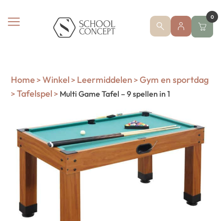
0
Home
Winkel
Leermiddelen
Gym en sportdag
>
>
>
Tafelspel
>
>
Multi Game Tafel – 9 spellen in 1