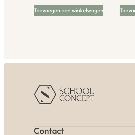
Toevoegen aan winkelwagen
Toevo
Contact