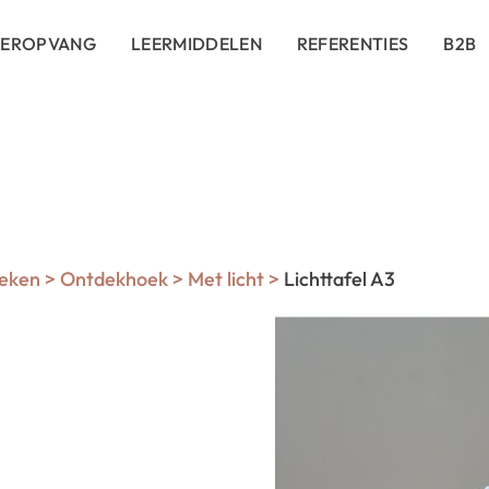
DEROPVANG
LEERMIDDELEN
REFERENTIES
B2B
eken
>
Ontdekhoek
>
Met licht
>
Lichttafel A3