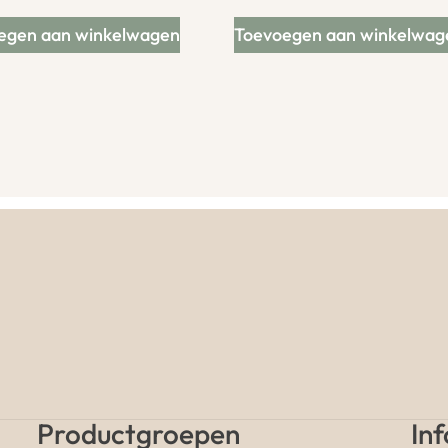
egen aan winkelwagen
Toevoegen aan winkelwag
Productgroepen
In