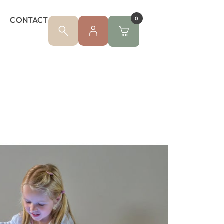
CONTACT
0