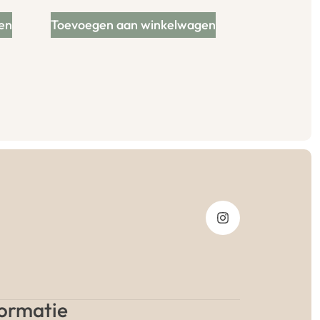
en
Toevoegen aan winkelwagen
formatie