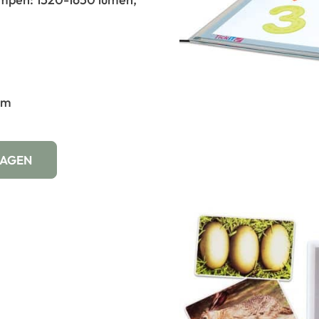
cm
WAGEN