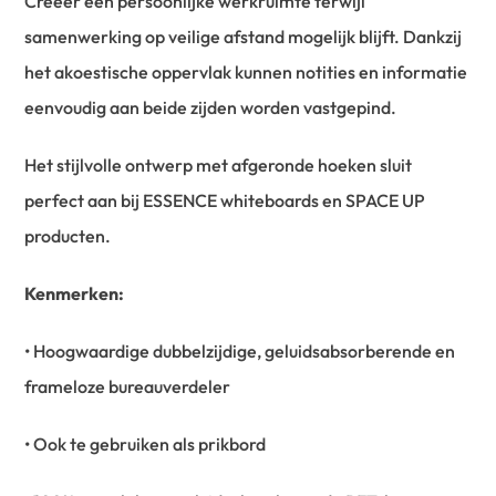
Creëer een persoonlijke werkruimte terwijl
samenwerking op veilige afstand mogelijk blijft. Dankzij
het akoestische oppervlak kunnen notities en informatie
eenvoudig aan beide zijden worden vastgepind.
Het stijlvolle ontwerp met afgeronde hoeken sluit
perfect aan bij ESSENCE whiteboards en SPACE UP
producten.
Kenmerken:
• Hoogwaardige dubbelzijdige, geluidsabsorberende en
frameloze bureauverdeler
• Ook te gebruiken als prikbord