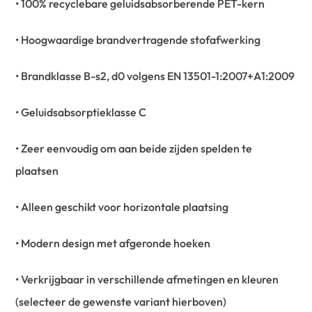
• 100% recyclebare geluidsabsorberende PET-kern
• Hoogwaardige brandvertragende stofafwerking
• Brandklasse B-s2, d0 volgens EN 13501-1:2007+A1:2009
• Geluidsabsorptieklasse C
• Zeer eenvoudig om aan beide zijden spelden te
plaatsen
• Alleen geschikt voor horizontale plaatsing
• Modern design met afgeronde hoeken
• Verkrijgbaar in verschillende afmetingen en kleuren
(selecteer de gewenste variant hierboven)