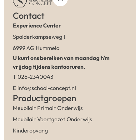
Contact
Experience Center
Spalderkampseweg 1
6999 AG Hummelo
U kunt ons bereiken van maandag t/m
vrijdag tijdens kantooruren.
T 026-2340043
E info@school-concept.nl
Productgroepen
Meubilair Primair Onderwijs
Meubilair Voortgezet Onderwijs
Kinderopvang