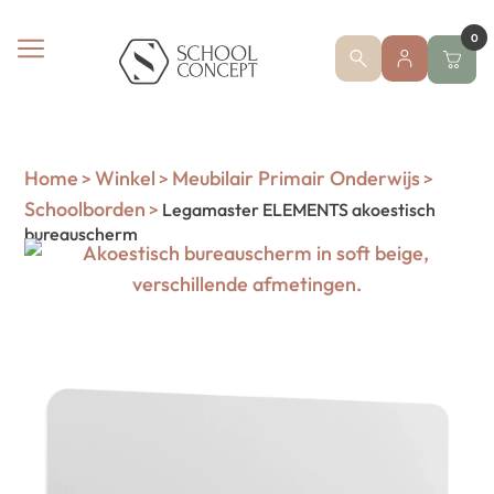
0
Home
Winkel
Meubilair Primair Onderwijs
>
>
>
Schoolborden
>
Legamaster ELEMENTS akoestisch
bureauscherm