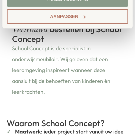
houten push pins.
AANPASSEN
bestellen bij School
Vertrouwd
Concept
School Concept is de specialist in
onderwijsmeubilair. Wij geloven dat een
leeromgeving inspireert wanneer deze
aansluit bij de behoeften van kinderen én
leerkrachten.
Waarom School Concept?
Maatwerk
: ieder project start vanuit uw idee