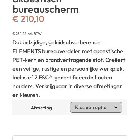
bureauscherm
€
210,10
€
254,22
incl. BTW
Dubbelzijdige, geluidsabsorberende
ELEMENTS bureauverdeler met akoestische
PET-kern en brandvertragende stof. Creëert
een veilige, rustige en persoonlijke werkplek.
Inclusief 2 FSC®-gecertificeerde houten
houders. Verkrijgbaar in diverse afmetingen
en kleuren.
Afmeting