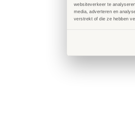
websiteverkeer te analyseren
media, adverteren en analys
verstrekt of die ze hebben v