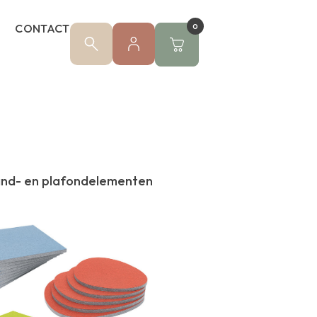
CONTACT
0
and- en plafondelementen