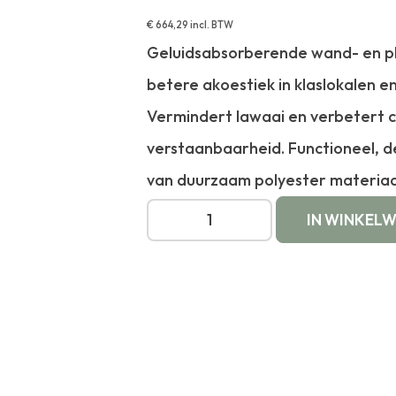
€
664,29
incl. BTW
Geluidsabsorberende wand- en p
betere akoestiek in klaslokalen e
Vermindert lawaai en verbetert 
verstaanbaarheid. Functioneel, 
van duurzaam polyester materiaa
IN WINKEL