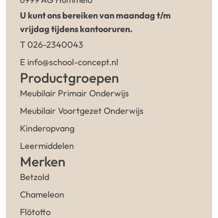
U kunt ons bereiken van maandag t/m
vrijdag tijdens kantooruren.
T 026-2340043
E info@school-concept.nl
Productgroepen
Meubilair Primair Onderwijs
Meubilair Voortgezet Onderwijs
Kinderopvang
Leermiddelen
Merken
Betzold
Chameleon
Flötotto