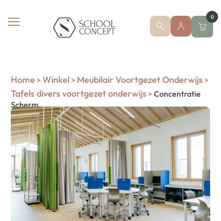
0
Home
Winkel
Meubilair Voortgezet Onderwijs
>
>
>
Tafels divers voortgezet onderwijs
>
Concentratie
Scherm