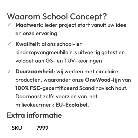
Waarom School Concept?
Maatwerk
: ieder project start vanuit uw idee
en onze ervaring
Kwaliteit
: al ons school- en
kinderopvangmeubilair is uitvoerig getest en
voldoet aan GS- en TÜV-keuringen
Duurzaamheid
: wij werken met circulaire
producten, waaronder onze
OneWood-lijn
van
100% FSC
-gecertificeerd Scandinavisch hout.
Daarnaast zelfs voorzien van het
milieukeurmerk
EU-Ecolabel
.
Extra informatie
SKU
7999