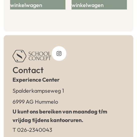
winkelwagen
winkelwagen
Contact
Experience Center
Spalderkampseweg 1
6999 AG Hummelo
U kunt ons bereiken van maandag t/m
vrijdag tijdens kantooruren.
T 026-2340043