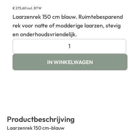
€
275,60
incl. BTW
Laarzenrek 150 cm blauw. Ruimtebesparend
rek voor natte of modderige laarzen, stevig
en onderhoudsvriendelijk.
IN WINKELWAGEN
Productbeschrijving
Laarzenrek 150 cm-blauw