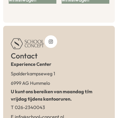
Contact
Experience Center
Spalderkampseweg 1
6999 AG Hummelo
U kunt ons bereiken van maandag t/m
vrijdag tijdens kantooruren.
T 026-2340043
E info@school-concept.nl