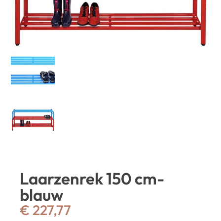
Laarzenrek 150 cm-
blauw
€
227,77