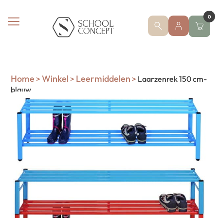
0
Home
Winkel
Leermiddelen
>
>
>
Laarzenrek 150 cm-
blauw