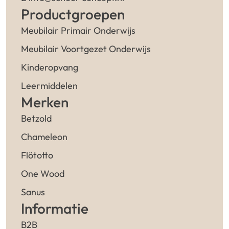
Productgroepen
Meubilair Primair Onderwijs
Meubilair Voortgezet Onderwijs
Kinderopvang
Leermiddelen
Merken
Betzold
Chameleon
Flötotto
One Wood
Sanus
Informatie
B2B