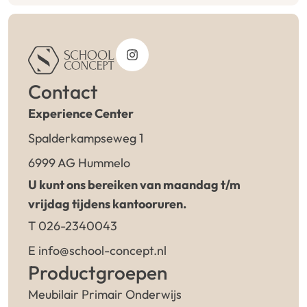
Contact
Experience Center
Spalderkampseweg 1
6999 AG Hummelo
U kunt ons bereiken van maandag t/m
vrijdag tijdens kantooruren.
T 026-2340043
E info@school-concept.nl
Productgroepen
Meubilair Primair Onderwijs