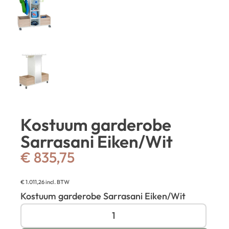
Kostuum garderobe
Sarrasani Eiken/Wit
€
835,75
€
1.011,26
incl. BTW
Kostuum garderobe Sarrasani Eiken/Wit