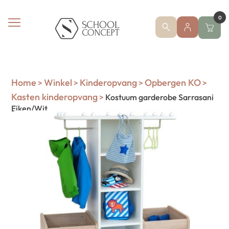
0
Home
Winkel
Kinderopvang
Opbergen KO
>
>
>
>
Kasten kinderopvang
>
Kostuum garderobe Sarrasani
Eiken/Wit