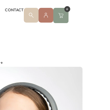
CONTACT
0
r+