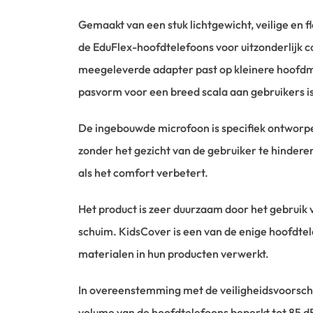
Gemaakt van een stuk lichtgewicht, veilige en f
de EduFlex-hoofdtelefoons voor uitzonderlijk 
meegeleverde adapter past op kleinere hoofd
pasvorm voor een breed scala aan gebruikers i
De ingebouwde microfoon is specifiek ontwor
zonder het gezicht van de gebruiker te hindere
als het comfort verbetert.
Het product is zeer duurzaam door het gebruik 
schuim. KidsCover is een van de enige hoofdtel
materialen in hun producten verwerkt.
In overeenstemming met de veiligheidsvoorschr
volume van de hoofdtelefoons beperkt tot 85 dB