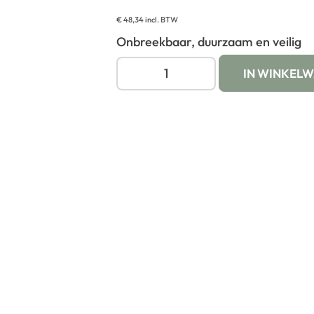
€
48,34
incl. BTW
Onbreekbaar, duurzaam en veilig
IN WINKEL