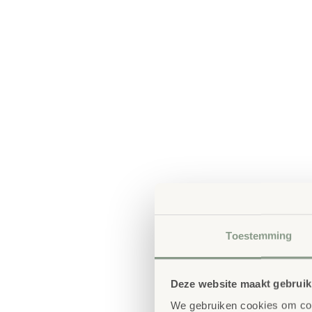
Toestemming
Deze website maakt gebruik
We gebruiken cookies om cont