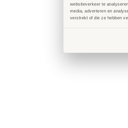
websiteverkeer te analyseren
media, adverteren en analys
verstrekt of die ze hebben v