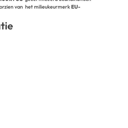
oorzien van het milieukeurmerk
EU-
tie