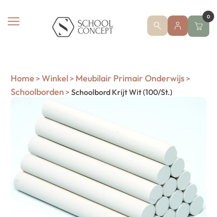
0
Home
Winkel
Meubilair Primair Onderwijs
>
>
>
Schoolborden
>
Schoolbord Krijt Wit (100/St.)