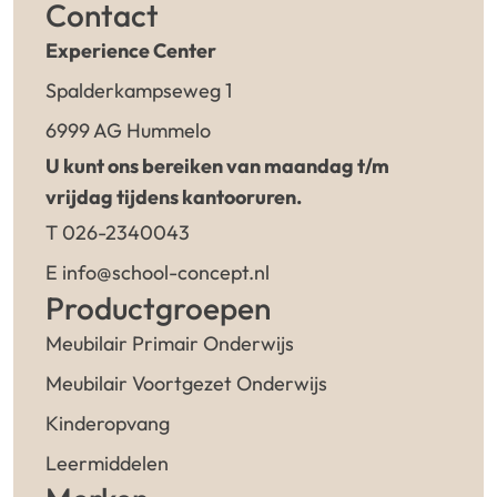
Contact
Experience Center
Spalderkampseweg 1
6999 AG Hummelo
U kunt ons bereiken van maandag t/m
vrijdag tijdens kantooruren.
T 026-2340043
E info@school-concept.nl
Productgroepen
Meubilair Primair Onderwijs
Meubilair Voortgezet Onderwijs
Kinderopvang
Leermiddelen