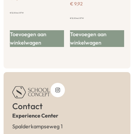
€
9,92
€
12,00
incl. BTW
€
12,00
incl. BTW
Toevoegen aan
Toevoegen aan
winkelwagen
winkelwagen
Contact
Experience Center
Spalderkampseweg 1