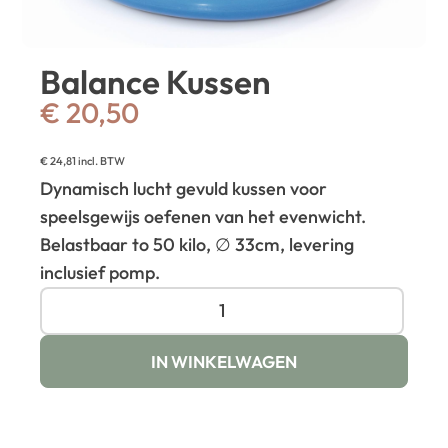
Balance Kussen
€
20,50
€
24,81
incl. BTW
Dynamisch lucht gevuld kussen voor
speelsgewijs oefenen van het evenwicht.
Belastbaar to 50 kilo, ∅ 33cm, levering
inclusief pomp.
IN WINKELWAGEN