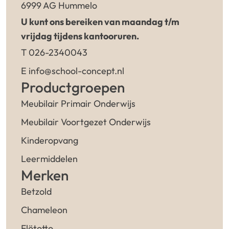
6999 AG Hummelo
U kunt ons bereiken van maandag t/m
vrijdag tijdens kantooruren.
T 026-2340043
E info@school-concept.nl
Productgroepen
Meubilair Primair Onderwijs
Meubilair Voortgezet Onderwijs
Kinderopvang
Leermiddelen
Merken
Betzold
Chameleon
Flötotto