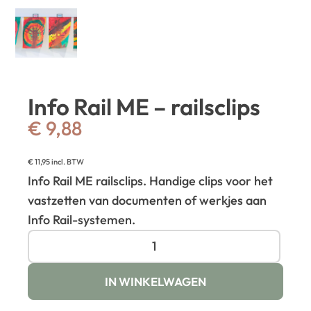
Info Rail ME – railsclips
€
9,88
€
11,95
incl. BTW
Info Rail ME railsclips. Handige clips voor het
vastzetten van documenten of werkjes aan
Info Rail-systemen.
IN WINKELWAGEN