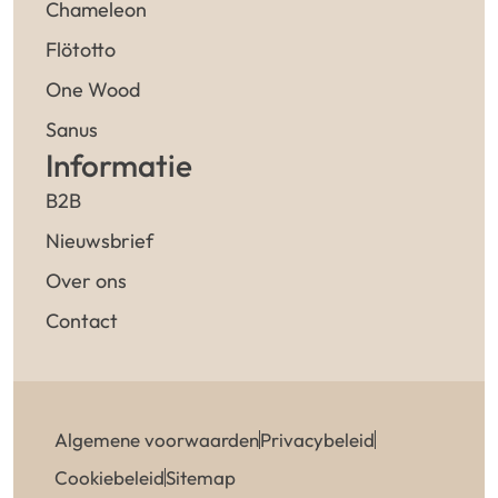
Chameleon
Flötotto
One Wood
Sanus
Informatie
B2B
Nieuwsbrief
Over ons
Contact
Algemene voorwaarden
Privacybeleid
Cookiebeleid
Sitemap