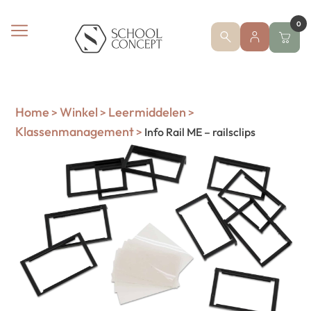
0
Home
Winkel
Leermiddelen
>
>
>
Klassenmanagement
>
Info Rail ME – railsclips