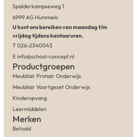
Spalderkampseweg 1
6999 AG Hummelo
U kunt ons bereiken van maandag t/m
vrijdag tijdens kantooruren.
T 026-2340043
E info@school-concept.nl
Productgroepen
Meubilair Primair Onderwijs
Meubilair Voortgezet Onderwijs
Kinderopvang
Leermiddelen
Merken
Betzold